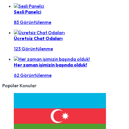
Sesli Panelci
83 Görüntülenme
Ücretsiz Chat Odaları
123 Görüntülenme
Her zaman işimizin başında olduk!
62 Görüntülenme
Popüler Konular