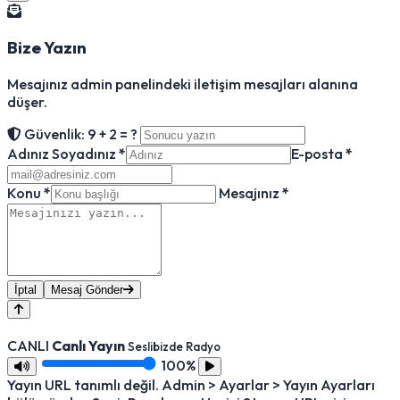
Bize Yazın
Mesajınız admin panelindeki iletişim mesajları alanına
düşer.
Güvenlik: 9 + 2 = ?
Adınız Soyadınız
*
E-posta
*
Konu
*
Mesajınız
*
İptal
Mesaj Gönder
CANLI
Canlı Yayın
Seslibizde Radyo
100%
Yayın URL tanımlı değil. Admin > Ayarlar > Yayın Ayarları