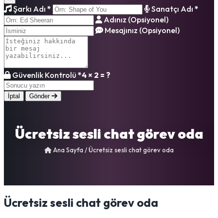
Şarkı Adı
*
Sanatçı Adı
*
Adınız (Opsiyonel)
Mesajınız (Opsiyonel)
Güvenlik Kontrolü
*
4 × 2 = ?
İptal
Gönder
Ücretsiz sesli chat görev oda
Ana Sayfa
/
Ücretsiz sesli chat görev oda
Ücretsiz sesli chat görev oda