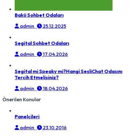
Bakü Sohbet Odaları
admin
25.12.2025
Segital Sohbet Odaları
admin
17.04.2026
Segital mi Speaky mi?Hangi SesliChat Odasını
Tercih Etmelisiniz?
admin
18.04.2026
Önerilen Konular
Panelcileri
admin
23.10.2016