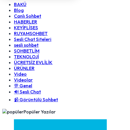
BAKÜ
Blog
Canlı Sohbet
HABERLER
KEYİFLİSES
RUYAMSOHBET
Sesli Chat Siteleri
sesli sohbet
SOHBETLİM
TEKNOLOJİ
ÜCRETSİZ EVLİLİK
ÜRÜNLER
Video
Videolar
💬 Genel
🔊 Sesli Chat
📹 Görüntülü Sohbet
Popüler Yazılar