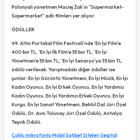
Polonyalı yönetmen Maciej Żak'ın "Supermarket-
Süpermarket" adlı filmleri yer alıyor.
ÖDÜLLER
49. Altın Portakal Film Festivali'nde 'En İyi Film'e
400 bin TL, 'En İyi İlk Film'e 55 bin TL, 'En İyi
Yönetmen'e 55 bin TL, 'En İyi Senaryo'ya 35 bin TL
ödülü verilecek. Yarışmadaki diğer ödüller ise
şunlar: En İyi Görüntü Yönetmeni, En İyi Müzik, En İyi
Kadın Oyuncu, En İyi Erkek Oyuncu, En İyi Yardımcı
Kadın Oyuncu, En İyi Yardımcı Erkek Oyuncu, En İyi
Kurgu, En İyi Sanat Yönetmeni, Behlül Dal Jüri Özel
Ödülü, Dr. Avni Tolunay Jüri Özel Ödülü, Antalya
Teşvik Ödülü.
Çoklu mikrofonlu Mobil Sohbet Siteleri
Segital