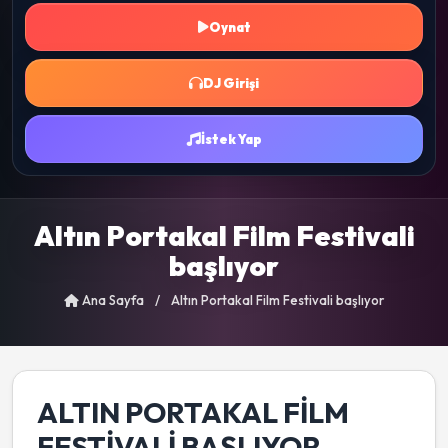
Oynat
DJ Girişi
İstek Yap
Altın Portakal Film Festivali
başlıyor
Ana Sayfa
/
Altın Portakal Film Festivali başlıyor
ALTIN PORTAKAL FILM
FESTIVALI BAŞLIYOR