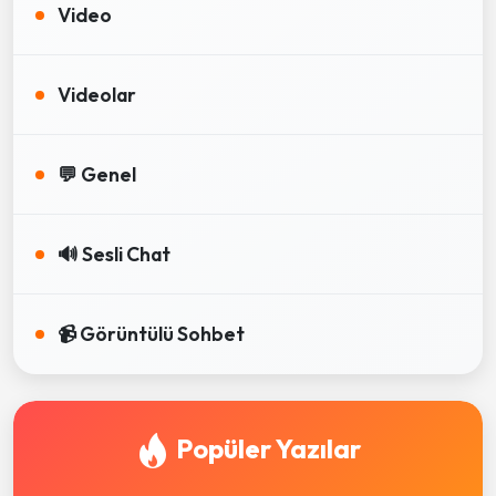
Video
Videolar
💬 Genel
🔊 Sesli Chat
📹 Görüntülü Sohbet
Popüler Yazılar