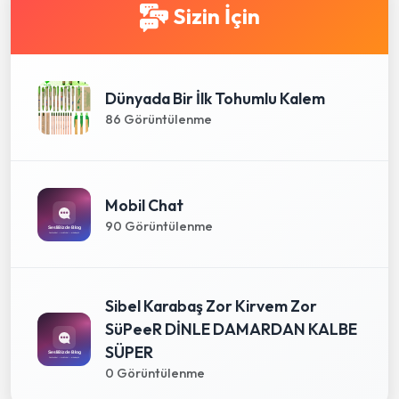
Sizin İçin
Dünyada Bir İlk Tohumlu Kalem
86 Görüntülenme
Mobil Chat
90 Görüntülenme
Sibel Karabaş Zor Kirvem Zor
SüPeeR DİNLE DAMARDAN KALBE
SÜPER
0 Görüntülenme