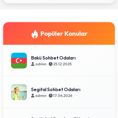
Popüler Konular
Bakü Sohbet Odaları
admin
25.12.2025
Segital Sohbet Odaları
admin
17.04.2026