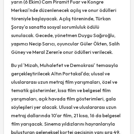
yarın (6 Ekim) Cam Piramit Fuar ve Kongre
Merkezi'nde düzenlenecek açılış ve onur ödülleri
töreniyle başlayacak. Açılış töreninde, Türkan
Şoray'a sanatta sosyal sorumluluk ödülü
sunulacak. Gecede, yönetmen Duygu Sağıroğlu,
yapımcı Necip Sarıcı, oyuncular Güler Ökten, Salih
Güney ve Meral Zeren'e onur ödülleri verilecek.
Bu yıl 'Mizah, Muhalefet ve Demokrasi' temasıyla
gerçekleştirilecek Altın Portakal'da; ulusal ve
uluslararası uzun metraj film yarışmaları, özel ve
tematik gösterimler, kısa film ve belgesel film
yarışmaları, açık havada film gösterimleri, gala
söyleşileri yer alacak. Ulusal ve uluslararası uzun
metraj dallarında 10'ar film, 21 kısa, 16 da belgesel
film yarışacak. Sinema yıldızlarını hayranlarıyla
buluşturan geleneksel kortej geçişinin yanı sıra 49.