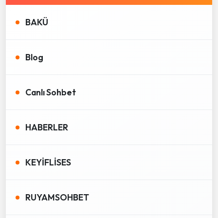
BAKÜ
Blog
Canlı Sohbet
HABERLER
KEYİFLİSES
RUYAMSOHBET