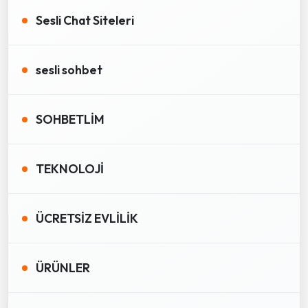
Sesli Chat Siteleri
sesli sohbet
SOHBETLİM
TEKNOLOJİ
ÜCRETSİZ EVLİLİK
ÜRÜNLER