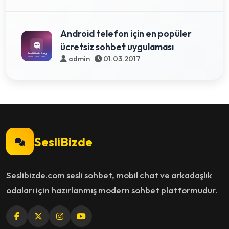
Android telefon için en popüler
ücretsiz sohbet uygulaması
admin
01.03.2017
SesliBizde
Seslibizde.com sesli sohbet, mobil chat ve arkadaşlık
odaları için hazırlanmış modern sohbet platformudur.