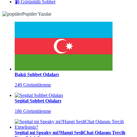
📹 Görüntülü Sohbet
Popüler Yazılar
Bakü Sohbet Odaları
249 Görüntülenme
Segital Sohbet Odaları
186 Görüntülenme
Segital mi Speaky mi?Hangi SesliChat Odasını Tercih