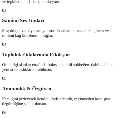
ve tepkiler anında karşı tarafa yansır.
03
Samimi Ses Tonları
Ses; duygu ve heyecanı yansıtır. İnsanlar arasında hızlı güven ve
samimi bağ kurulmasını sağlar.
04
Topluluk Odalarında Etkileşim
Ortak ilgi alanları etrafında buluşarak aktif sohbetlere dahil olabilir,
yeni arkadaşlıklar kurabilirsin.
05
Anonimlik & Özgüven
Kimliğini gizleyerek kendini ifade edebilir, çekinmeden konuşma
özgürlüğüne sahip olursun.
06