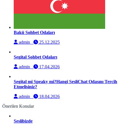
Bakü Sohbet Odaları
admin
25.12.2025
Segital Sohbet Odaları
admin
17.04.2026
Segital mi Speaky mi?Hangi SesliChat Odasını Tercih
Etmelisiniz?
admin
18.04.2026
Önerilen Konular
Seslibizde