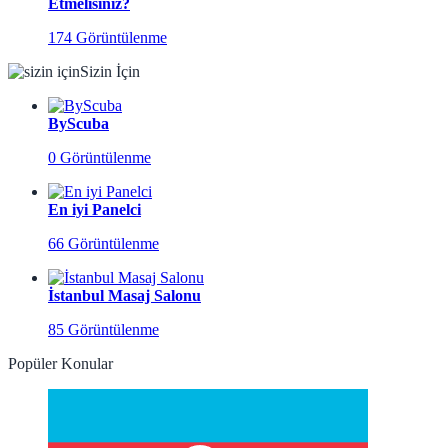
Etmelisiniz?
174 Görüntülenme
Sizin İçin
ByScuba
0 Görüntülenme
En iyi Panelci
66 Görüntülenme
İstanbul Masaj Salonu
85 Görüntülenme
Popüler Konular