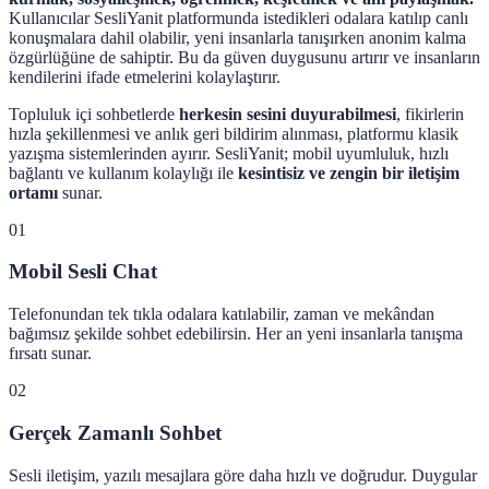
Kullanıcılar SesliYanit platformunda istedikleri odalara katılıp canlı
konuşmalara dahil olabilir, yeni insanlarla tanışırken anonim kalma
özgürlüğüne de sahiptir. Bu da güven duygusunu artırır ve insanların
kendilerini ifade etmelerini kolaylaştırır.
Topluluk içi sohbetlerde
herkesin sesini duyurabilmesi
, fikirlerin
hızla şekillenmesi ve anlık geri bildirim alınması, platformu klasik
yazışma sistemlerinden ayırır. SesliYanit; mobil uyumluluk, hızlı
bağlantı ve kullanım kolaylığı ile
kesintisiz ve zengin bir iletişim
ortamı
sunar.
01
Mobil Sesli Chat
Telefonundan tek tıkla odalara katılabilir, zaman ve mekândan
bağımsız şekilde sohbet edebilirsin. Her an yeni insanlarla tanışma
fırsatı sunar.
02
Gerçek Zamanlı Sohbet
Sesli iletişim, yazılı mesajlara göre daha hızlı ve doğrudur. Duygular