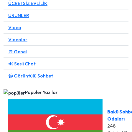
ÜCRETSİZ EVLİLİK
ÜRÜNLER
Video
Videolar
💬 Genel
🔊 Sesli Chat
📹 Görüntülü Sohbet
Popüler Yazılar
Bakü Sohb
Odaları
248