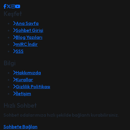
Keşfet
Ana Sayfa
Sohbet Girişi
Blog Yazıları
mIRC İndir
SSS
Bilgi
Hakkımızda
Kurallar
Gizlilik Politikası
İletişim
Hızlı Sohbet
Sohbet odalarımıza hızlı şekilde bağlantı kurabilirsiniz.
Sohbete Bağlan