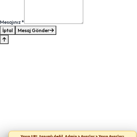
Mesajınız
*
İptal
Mesaj Gönder
Yayın URL tanımlı değil. Admin > Ayarlar > Yayın Ayarları