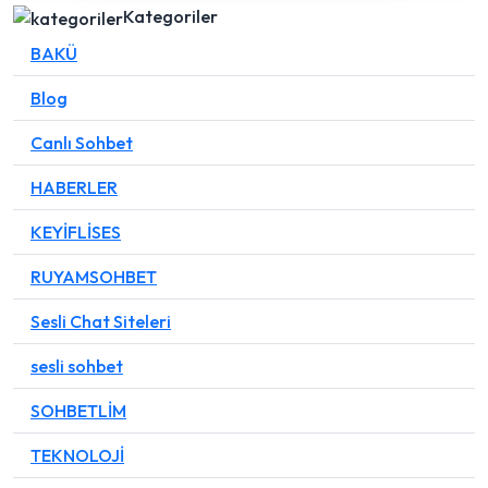
Kategoriler
BAKÜ
Blog
Canlı Sohbet
HABERLER
KEYİFLİSES
RUYAMSOHBET
Sesli Chat Siteleri
sesli sohbet
SOHBETLİM
TEKNOLOJİ