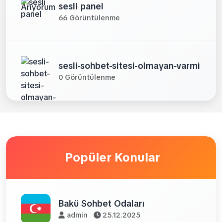
sesli panel
66 Görüntülenme
sesli-sohbet-sitesi-olmayan-varmi
0 Görüntülenme
Popüler Konular
Bakü Sohbet Odaları
admin
25.12.2025