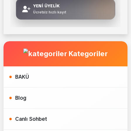
YENİ ÜYELİK
Ücretsiz hızlı kayıt
Kategoriler
BAKÜ
Blog
Canlı Sohbet