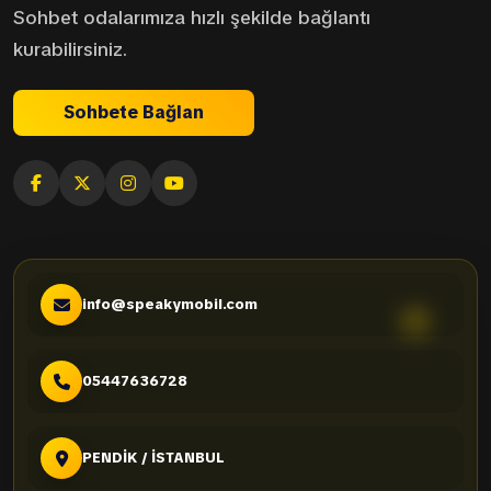
Sohbet odalarımıza hızlı şekilde bağlantı
kurabilirsiniz.
Sohbete Bağlan
info@speakymobil.com
05447636728
PENDİK / İSTANBUL