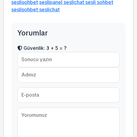
seslisohbet
seslipanel seslichat sesli sohbet
seslisohbet seslichat
Yorumlar
Güvenlik: 3 + 5 = ?