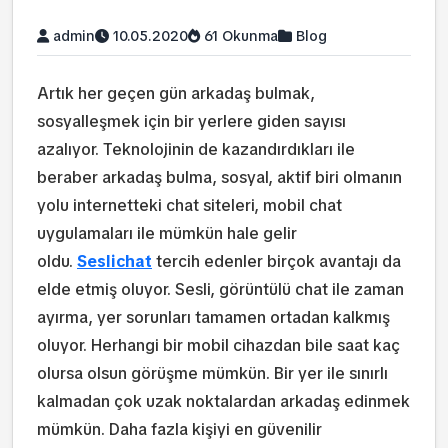
admin
10.05.2020
61 Okunma
Blog
Artık her geçen gün arkadaş bulmak,
sosyalleşmek için bir yerlere giden sayısı
azalıyor. Teknolojinin de kazandırdıkları ile
beraber arkadaş bulma, sosyal, aktif biri olmanın
yolu internetteki chat siteleri, mobil chat
uygulamaları ile mümkün hale gelir
oldu.
Seslichat
tercih edenler birçok avantajı da
elde etmiş oluyor. Sesli, görüntülü chat ile zaman
ayırma, yer sorunları tamamen ortadan kalkmış
oluyor. Herhangi bir mobil cihazdan bile saat kaç
olursa olsun görüşme mümkün. Bir yer ile sınırlı
kalmadan çok uzak noktalardan arkadaş edinmek
mümkün. Daha fazla kişiyi en güvenilir