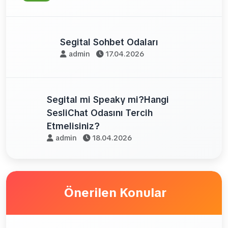
Segital Sohbet Odaları
admin
17.04.2026
Segital mi Speaky mi?Hangi
SesliChat Odasını Tercih
Etmelisiniz?
admin
18.04.2026
Önerilen Konular