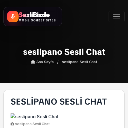
SesliBizde
MOBİL SOHBET SİTESİ
seslipano Sesli Chat
Ana Sayfa
/
seslipano Sesli Chat
SESLIPANO SESLI CHAT
seslipano Sesli Chat