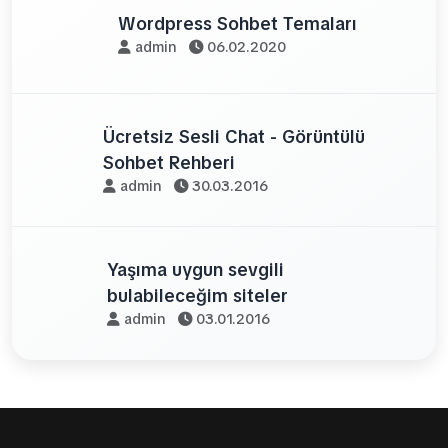
Wordpress Sohbet Temaları
admin
06.02.2020
Ücretsiz Sesli Chat - Görüntülü
Sohbet Rehberi
admin
30.03.2016
Yaşıma uygun sevgili
bulabileceğim siteler
admin
03.01.2016