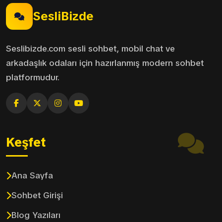
SesliBizde
Seslibizde.com sesli sohbet, mobil chat ve
arkadaşlık odaları için hazırlanmış modern sohbet
platformudur.
Keşfet
Ana Sayfa
Sohbet Girişi
Blog Yazıları