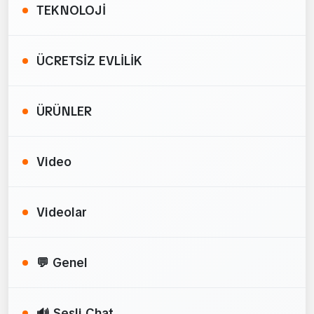
TEKNOLOJİ
ÜCRETSİZ EVLİLİK
ÜRÜNLER
Video
Videolar
💬 Genel
🔊 Sesli Chat