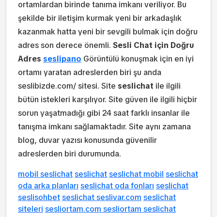
ortamlardan birinde tanıma imkanı veriliyor. Bu
şekilde bir iletişim kurmak yeni bir arkadaşlık
kazanmak hatta yeni bir sevgili bulmak için doğru
adres son derece önemli.
Sesli Chat için Doğru
Adres
seslipano
Görüntülü konuşmak için en iyi
ortamı yaratan adreslerden biri şu anda
seslibizde.com/ sitesi. Site
seslichat
ile ilgili
bütün istekleri karşılıyor. Site güven ile ilgili hiçbir
sorun yaşatmadığı gibi 24 saat farklı insanlar ile
tanışma imkanı sağlamaktadır. Site aynı zamana
blog, duvar yazısı konusunda güvenilir
adreslerden biri durumunda.
mobil seslichat
seslichat
seslichat mobil
seslichat
oda arka planları
seslichat oda fonları
seslichat
seslisohbet
seslichat seslivar.com
seslichat
siteleri
sesliortam.com sesliortam seslichat