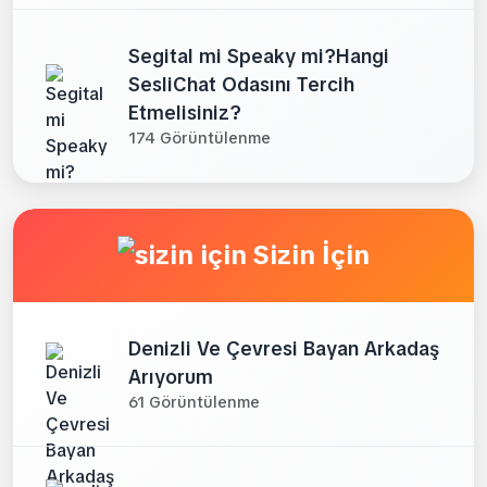
Segital mi Speaky mi?Hangi
SesliChat Odasını Tercih
Etmelisiniz?
174 Görüntülenme
Sizin İçin
Denizli Ve Çevresi Bayan Arkadaş
Arıyorum
61 Görüntülenme