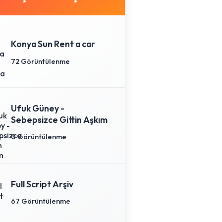
Konya Sun Rent a car
72 Görüntülenme
Ufuk Güney -
Sebepsizce Gittin Aşkım
0 Görüntülenme
Full Script Arşiv
67 Görüntülenme