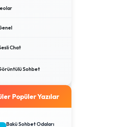
eolar
Genel
Sesli Chat
Görüntülü Sohbet
Popüler Yazılar
Bakü Sohbet Odaları