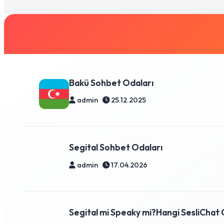
Bakü Sohbet Odaları
admin
25.12.2025
Segital Sohbet Odaları
admin
17.04.2026
Segital mi Speaky mi?Hangi SesliChat O