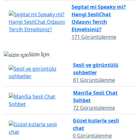
Segital mi Speaky mi?
Hangi SesliChat
Odasını Tercih
Etmelisiniz?
171 Görüntülenme
Sizin İçin
Sesli ve görüntülü
sohbetler
61 Görüntülenme
ManiSa Sesli Chat
Sohbet
72 Görüntülenme
Güzel kızlarla sesli
chat
0 Görüntülenme