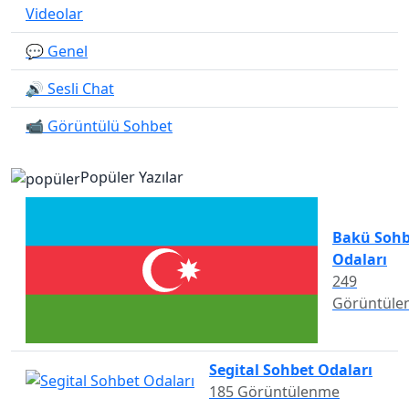
Videolar
💬 Genel
🔊 Sesli Chat
📹 Görüntülü Sohbet
Popüler Yazılar
Bakü Sohb
Odaları
249
Görüntüle
Segital Sohbet Odaları
185 Görüntülenme