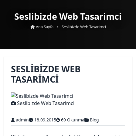
Seslibizde Web Tasarimci
Ana Sayfa
/
Seslibizde Web Tasarimci
SESLIBIZDE WEB
TASARIMCI
Seslibizde Web Tasarimci
admin
18.09.2015
69 Okunma
Blog