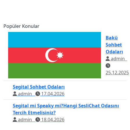
Popüler Konular
Bakü
Sohbet
Odaları
admin
25.12.2025
Segital Sohbet Odaları
admin
17.04.2026
Segital mi Speaky mi?Hangi SesliChat Odasını
Tercih Etmelisiniz?
admin
18.04.2026