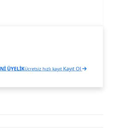
Nİ ÜYELİK
Kayıt Ol
Ücretsiz hızlı kayıt