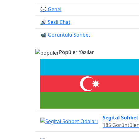
💬 Genel
🔊 Sesli Chat
📹 Görüntülü Sohbet
Popüler Yazılar
Segital Sohbet
185 Görüntüle