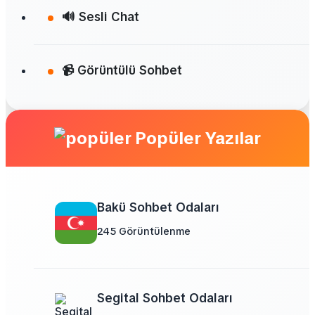
🔊 Sesli Chat
📹 Görüntülü Sohbet
Popüler Yazılar
Bakü Sohbet Odaları
245 Görüntülenme
Segital Sohbet Odaları