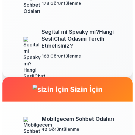
178 Görüntülenme
Segital mi Speaky mi?Hangi
SesliChat Odasını Tercih
Etmelisiniz?
168 Görüntülenme
Sizin İçin
Mobilgecem Sohbet Odaları
42 Görüntülenme