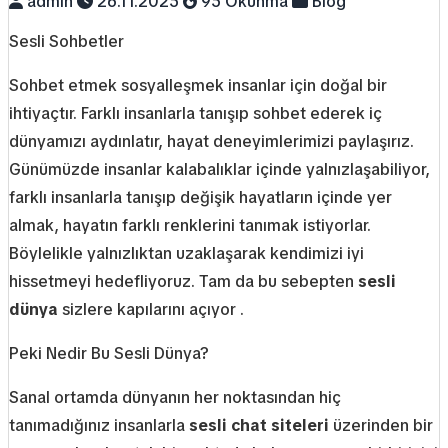
admin
26.11.2025
95 Okunma
Blog
Sesli Sohbetler
Sohbet etmek sosyalleşmek insanlar için doğal bir
ihtiyaçtır. Farklı insanlarla tanışıp sohbet ederek iç
dünyamızı aydınlatır, hayat deneyimlerimizi paylaşırız.
Günümüzde insanlar kalabalıklar içinde yalnızlaşabiliyor,
farklı insanlarla tanışıp değişik hayatların içinde yer
almak, hayatın farklı renklerini tanımak istiyorlar.
Böylelikle yalnızlıktan uzaklaşarak kendimizi iyi
hissetmeyi hedefliyoruz. Tam da bu sebepten
sesli
d
ünya
sizlere kapılarını açıyor .
Peki Nedir Bu Sesli Dünya?
Sanal ortamda dünyanın her noktasından hiç
tanımadığınız insanlarla
sesli chat siteleri
üzerinden bir