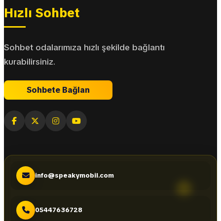
Hızlı Sohbet
Sohbet odalarımıza hızlı şekilde bağlantı
kurabilirsiniz.
Sohbete Bağlan
info@speakymobil.com
05447636728