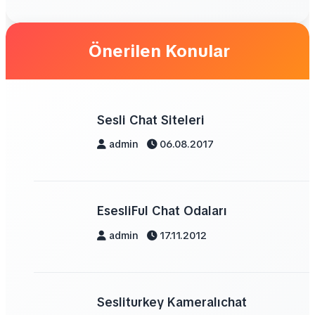
Önerilen Konular
Sesli Chat Siteleri
admin
06.08.2017
EsesliFul Chat Odaları
admin
17.11.2012
Sesliturkey Kameralıchat