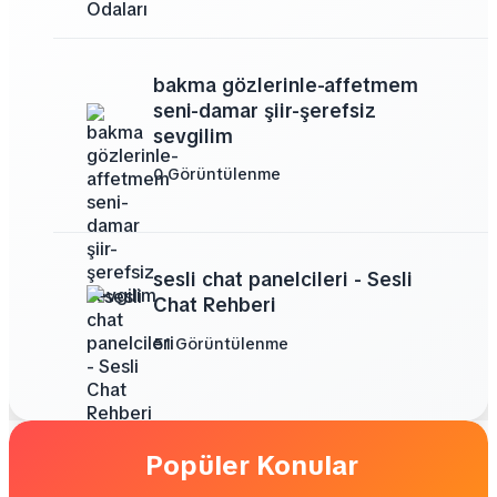
bakma gözlerinle-affetmem
seni-damar şiir-şerefsiz
sevgilim
0 Görüntülenme
sesli chat panelcileri - Sesli
Chat Rehberi
51 Görüntülenme
Popüler Konular