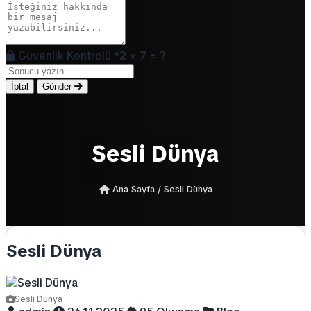
Güvenlik Kontrolü
*
2 × 7 = ?
İptal
Gönder
Sesli Dünya
Ana Sayfa
/
Sesli Dünya
Sesli Dünya
Sesli Dünya