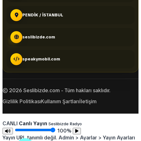
PENDİK / İSTANBUL
seslibizde.com
speakymobil.com
© 2026 Seslibizde.com - Tüm hakları saklıdır.
Gizlilik Politikası
Kullanım Şartları
İletişim
CANLI
Canlı Yayın
Seslibizde Radyo
100%
Yayın URL tanımlı değil. Admin > Ayarlar > Yayın Ayarları