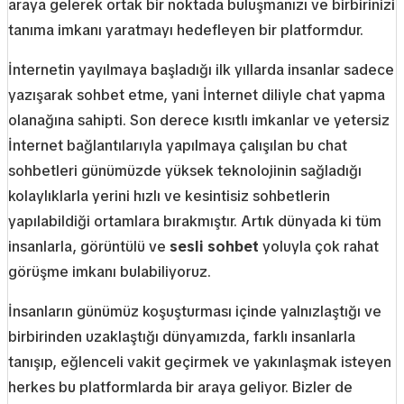
araya gelerek ortak bir noktada buluşmanızı ve birbirinizi
tanıma imkanı yaratmayı hedefleyen bir platformdur.
İnternetin yayılmaya başladığı ilk yıllarda insanlar sadece
yazışarak sohbet etme, yani İnternet diliyle chat yapma
olanağına sahipti. Son derece kısıtlı imkanlar ve yetersiz
İnternet bağlantılarıyla yapılmaya çalışılan bu chat
sohbetleri günümüzde yüksek teknolojinin sağladığı
kolaylıklarla yerini hızlı ve kesintisiz sohbetlerin
yapılabildiği ortamlara bırakmıştır. Artık dünyada ki tüm
insanlarla, görüntülü ve
sesli sohbet
yoluyla çok rahat
görüşme imkanı bulabiliyoruz.
İnsanların günümüz koşuşturması içinde yalnızlaştığı ve
birbirinden uzaklaştığı dünyamızda, farklı insanlarla
tanışıp, eğlenceli vakit geçirmek ve yakınlaşmak isteyen
herkes bu platformlarda bir araya geliyor. Bizler de