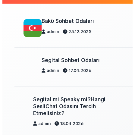
Bakü Sohbet Odaları
admin
25.12.2025
Segital Sohbet Odaları
admin
17.04.2026
Segital mi Speaky mi?Hangi
SesliChat Odasını Tercih
Etmelisiniz?
admin
18.04.2026