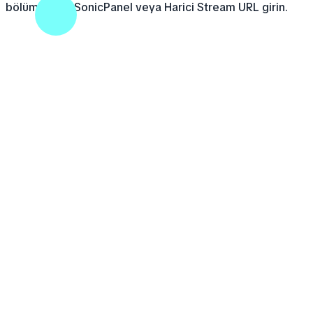
bölümünden SonicPanel veya Harici Stream URL girin.