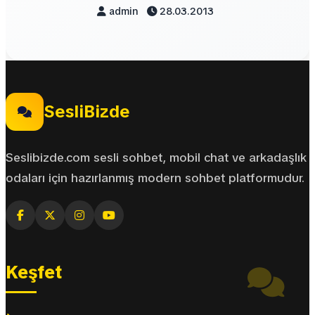
admin
28.03.2013
SesliBizde
Seslibizde.com sesli sohbet, mobil chat ve arkadaşlık
odaları için hazırlanmış modern sohbet platformudur.
Keşfet