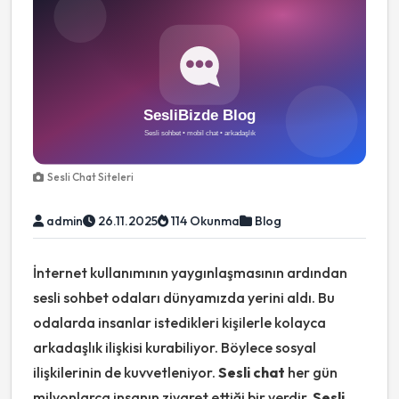
Sesli Chat Siteleri
admin
26.11.2025
114 Okunma
Blog
İnternet kullanımının yaygınlaşmasının ardından
sesli sohbet odaları dünyamızda yerini aldı. Bu
odalarda insanlar istedikleri kişilerle kolayca
arkadaşlık ilişkisi kurabiliyor. Böylece sosyal
ilişkilerinin de kuvvetleniyor.
Sesli chat
her gün
milyonlarca insanın ziyaret ettiği bir yerdir.
Sesli