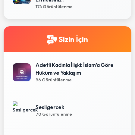
174 Görüntülenme
Sizin İçin
Adetli Kadınla İlişki: İslam’a Göre
Hüküm ve Yaklaşım
96 Görüntülenme
Sesligercek
70 Görüntülenme