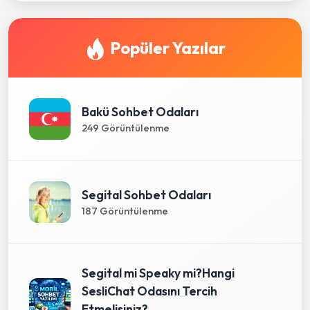
Popüler Yazılar
Bakü Sohbet Odaları
249 Görüntülenme
Segital Sohbet Odaları
187 Görüntülenme
Segital mi Speaky mi?Hangi
SesliChat Odasını Tercih
Etmelisiniz?