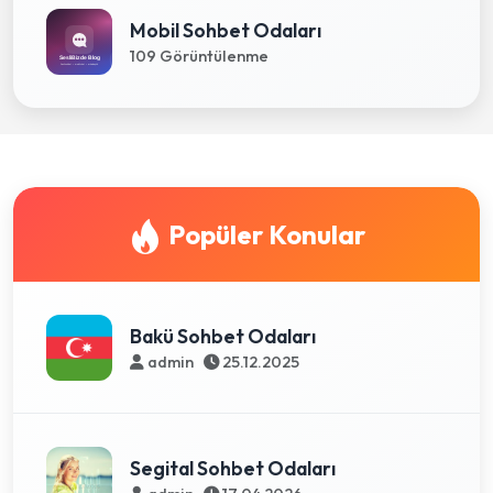
Mobil Sohbet Odaları
109 Görüntülenme
Popüler Konular
Bakü Sohbet Odaları
admin
25.12.2025
Segital Sohbet Odaları