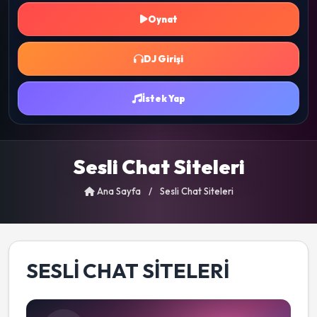
Oynat
DJ Girişi
İstek Yap
Sesli Chat Siteleri
Ana Sayfa
/
Sesli Chat Siteleri
SESLI CHAT SITELERI