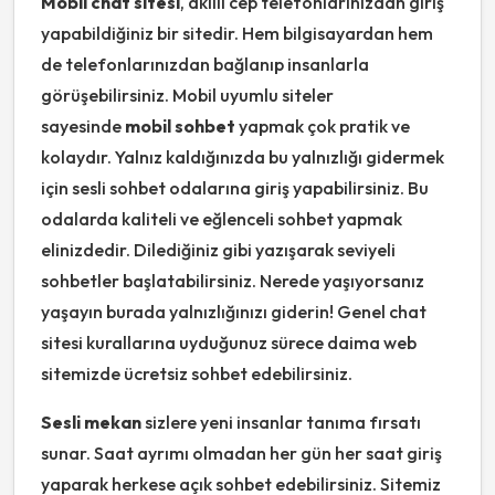
Mobil chat sitesi
, akıllı cep telefonlarınızdan giriş
yapabildiğiniz bir sitedir. Hem bilgisayardan hem
de telefonlarınızdan bağlanıp insanlarla
görüşebilirsiniz. Mobil uyumlu siteler
sayesinde
mobil sohbet
yapmak çok pratik ve
kolaydır. Yalnız kaldığınızda bu yalnızlığı gidermek
için sesli sohbet odalarına giriş yapabilirsiniz. Bu
odalarda kaliteli ve eğlenceli sohbet yapmak
elinizdedir. Dilediğiniz gibi yazışarak seviyeli
sohbetler başlatabilirsiniz. Nerede yaşıyorsanız
yaşayın burada yalnızlığınızı giderin! Genel chat
sitesi kurallarına uyduğunuz sürece daima web
sitemizde ücretsiz sohbet edebilirsiniz.
Sesli mekan
sizlere yeni insanlar tanıma fırsatı
sunar. Saat ayrımı olmadan her gün her saat giriş
yaparak herkese açık sohbet edebilirsiniz. Sitemiz