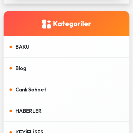
Kategoriler
BAKÜ
Blog
Canlı Sohbet
HABERLER
KEYİFLİSES