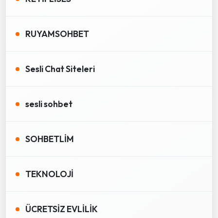
RUYAMSOHBET
Sesli Chat Siteleri
sesli sohbet
SOHBETLİM
TEKNOLOJİ
ÜCRETSİZ EVLİLİK