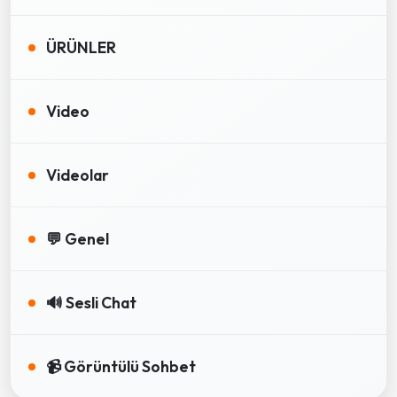
ÜRÜNLER
Video
Videolar
💬 Genel
🔊 Sesli Chat
📹 Görüntülü Sohbet