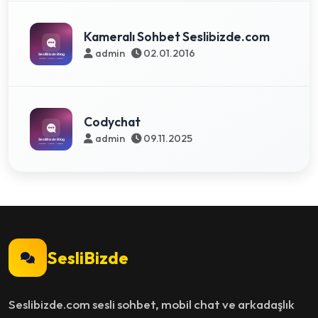
Kameralı Sohbet Seslibizde.com
admin
02.01.2016
Codychat
admin
09.11.2025
SesliBizde
Seslibizde.com sesli sohbet, mobil chat ve arkadaşlık