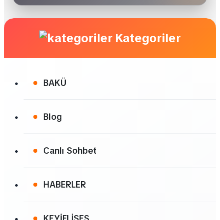
Kategoriler
BAKÜ
Blog
Canlı Sohbet
HABERLER
KEYİFLİSES