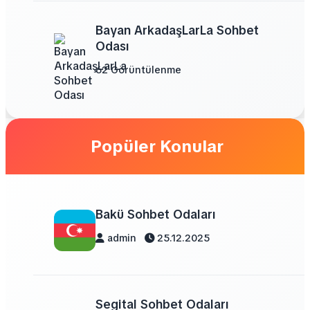
Bayan ArkadaşLarLa Sohbet
Odası
62 Görüntülenme
Popüler Konular
Bakü Sohbet Odaları
admin
25.12.2025
Segital Sohbet Odaları