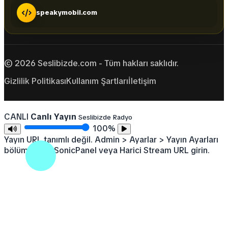
speakymobil.com
© 2026 Seslibizde.com - Tüm hakları saklıdır.
Gizlilik Politikası
Kullanım Şartları
İletişim
CANLI
Canlı Yayın
Seslibizde Radyo
100%
Yayın URL tanımlı değil. Admin > Ayarlar > Yayın Ayarları
bölümünden SonicPanel veya Harici Stream URL girin.