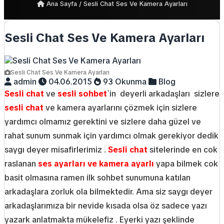
Ana Sayfa
/
Sesli Chat Ses Ve Kamera Ayarları
Sesli Chat Ses Ve Kamera Ayarları
Sesli Chat Ses Ve Kamera Ayarları
admin
04.06.2015
93 Okunma
Blog
Sesli chat
ve
sesli sohbet
`in deyerli arkadaşları sizlere
sesli chat
ve kamera ayarlarını çözmek için sizlere
yardımcı olmamız gerektini ve sizlere daha güzel ve
rahat sunum sunmak için yardımcı olmak gerekiyor dedik
saygı deyer misafirlerimiz .
Sesli chat
sitelerinde en cok
raslanan
ses ayarları ve kamera ayarlı
yapa bilmek cok
basit olmasına ramen ilk sohbet sunumuna katılan
arkadaşlara zorluk ola bilmektedir. Ama siz saygı deyer
arkadaşlarımıza bir nevide kısada olsa öz sadece yazı
yazark anlatmakta mükelefiz . Eyerki yazı şeklinde