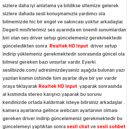
sizlere daha iyi anlatama ya bildikse sitemize gelerek
sizlere dahada sesli konuşmamızla yardımcı ola
bilmemizde hic bir engel ve sakıncası yoktur arkadaşlar.
Degerli misfirlerimiz ses ayarında en önemli sunumlardan
biri olan ses driver setup güncelemeniz gerekmektedir
günceledikten sonra
Realtek HD Input
driver setup
indirip yüklemeniz gerekmektedir sonrasında güncel ola
bilmesi gereken bazı unsurlar vardır. Eyerki
seslibizde.com/ adresimizdeyseniz aşağda bulunan yazı
yazılan kısmın üstünde tüm ayarlar diye bir yer vardır
oraya tıklayarak
Realtek HD Input
yaparak sonrasında
al kısmında stereo karışrıcı yaparak bu sorunu
kendinizde ortada kaldırmak isteye bilirsiniz arkadaşlar .
kamera ayarlarına gelince webcam ayarlarının olması
gereken driver indirip güncelemeniz gerekmektedir bu
güncelemeyi yaptıktan sonra
sesli chat
ve
sesli sohbet