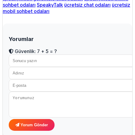
sohbet odaları
SpeakyTalk
ücretsiz chat odaları
ücretsiz
mobil sohbet odaları
Yorumlar
Güvenlik: 7 + 5 = ?
Yorum Gönder