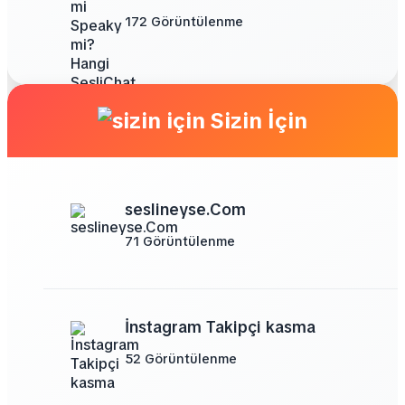
172 Görüntülenme
Sizin İçin
seslineyse.Com
71 Görüntülenme
İnstagram Takipçi kasma
52 Görüntülenme