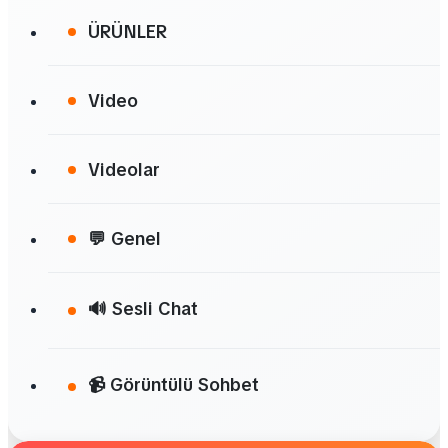
ÜRÜNLER
Video
Videolar
💬 Genel
🔊 Sesli Chat
📹 Görüntülü Sohbet