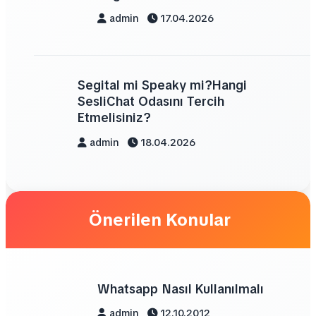
admin
17.04.2026
Segital mi Speaky mi?Hangi
SesliChat Odasını Tercih
Etmelisiniz?
admin
18.04.2026
Önerilen Konular
Whatsapp Nasıl Kullanılmalı
admin
12.10.2012