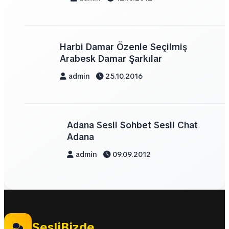
Harbi Damar Özenle Seçilmiş
Arabesk Damar Şarkılar
admin
25.10.2016
Adana Sesli Sohbet Sesli Chat
Adana
admin
09.09.2012
SesliBizde