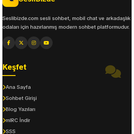
Seslibizde.com sesli sohbet, mobil chat ve arkadaşlık
odaları için hazırlanmış modern sohbet platformudur.
Keşfet
Ana Sayfa
Sohbet Girişi
Blog Yazıları
mIRC İndir
SSS