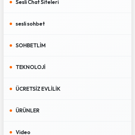
Sesli Chat Siteleri
sesli sohbet
SOHBETLİM
TEKNOLOJİ
ÜCRETSİZ EVLİLİK
ÜRÜNLER
Video