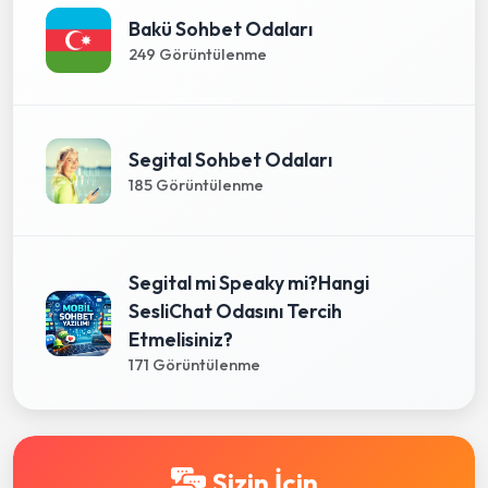
Bakü Sohbet Odaları
249 Görüntülenme
Segital Sohbet Odaları
185 Görüntülenme
Segital mi Speaky mi?Hangi
SesliChat Odasını Tercih
Etmelisiniz?
171 Görüntülenme
Sizin İçin