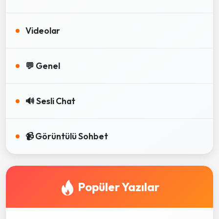
Videolar
💬 Genel
🔊 Sesli Chat
📹 Görüntülü Sohbet
Popüler Yazılar