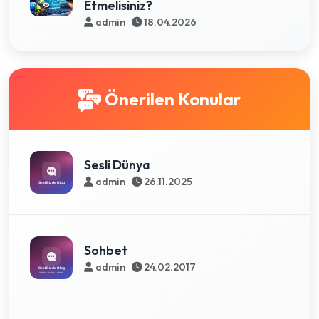
Etmelisiniz?
admin
18.04.2026
Önerilen Konular
Sesli Dünya
admin
26.11.2025
Sohbet
admin
24.02.2017