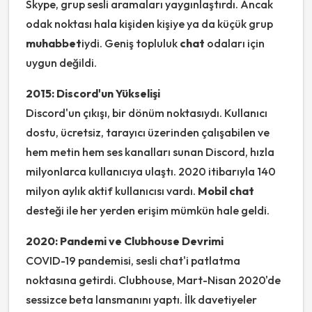
Skype, grup sesli aramaları yaygınlaştırdı. Ancak
odak noktası hala kişiden kişiye ya da küçük grup
muhabbet
iydi. Geniş topluluk
chat
odaları için
uygun değildi.
2015: Discord'un Yükselişi
Discord'un çıkışı, bir dönüm noktasıydı. Kullanıcı
dostu, ücretsiz, tarayıcı üzerinden çalışabilen ve
hem metin hem ses kanalları sunan Discord, hızla
milyonlarca kullanıcıya ulaştı. 2020 itibarıyla 140
milyon aylık aktif kullanıcısı vardı.
Mobil chat
desteği ile her yerden erişim mümkün hale geldi.
2020: Pandemi ve Clubhouse Devrimi
COVID-19 pandemisi, sesli chat'i patlatma
noktasına getirdi. Clubhouse, Mart-Nisan 2020'de
sessizce beta lansmanını yaptı. İlk davetiyeler