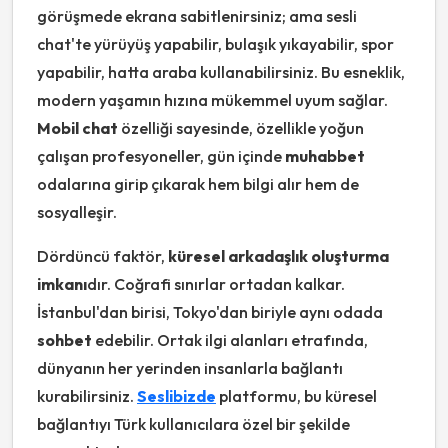
görüşmede ekrana sabitlenirsiniz; ama sesli
chat'te yürüyüş yapabilir, bulaşık yıkayabilir, spor
yapabilir, hatta araba kullanabilirsiniz. Bu esneklik,
modern yaşamın hızına mükemmel uyum sağlar.
Mobil chat
özelliği sayesinde, özellikle yoğun
çalışan profesyoneller, gün içinde
muhabbet
odalarına girip çıkarak hem bilgi alır hem de
sosyalleşir.
Dördüncü faktör,
küresel arkadaşlık oluşturma
imkanı
dır. Coğrafi sınırlar ortadan kalkar.
İstanbul'dan birisi, Tokyo'dan biriyle aynı odada
sohbet
edebilir. Ortak ilgi alanları etrafında,
dünyanın her yerinden insanlarla bağlantı
kurabilirsiniz.
Seslibizde
platformu, bu küresel
bağlantıyı Türk kullanıcılara özel bir şekilde