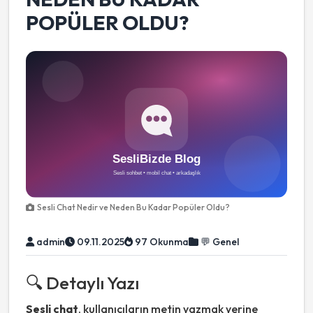
POPÜLER OLDU?
Sesli Chat Nedir ve Neden Bu Kadar Popüler Oldu?
admin
09.11.2025
97 Okunma
💬 Genel
🔍 Detaylı Yazı
Sesli chat
, kullanıcıların metin yazmak yerine