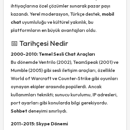
ihtiyaçlarına özel çözümler sunarak pazar payı
kazandı. Yerel moderasyon, Türkçe destek,
mobil
chat
uyumluluğu ve kültürel yakınlık, bu
platformların en büyük avantajları oldu.
📅 Tarihçesi Nedir
2000-2010: Temel Sesli Chat Araçları
Bu dönemde Ventrilo (2002), TeamSpeak (2001) ve
Mumble (2005) gibi sesli iletişim araçları, özellikle
World of Warcraft ve Counter-Strike gibi oyunları
oynayan ekipler arasında popülerdi. Ancak
kullanımları teknikti; sunucu kurulumu, IP adresleri,
port ayarları gibi konularda bilgi gerekiyordu.
Sohbet
deneyimi sınırlıydı.
2011-2015: Skype Dönemi