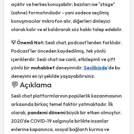
açıktır ve herkes konuşabilir; bazıları ise "stage"
(sahne) formatındadır - yani sadece seçilmiş
konuşmacılar mikrofon alır, diğerleri dinleyici
olarak kalır ve el kaldırarak söz hakkı talep edebilir.
💡 Önemli Not:
Sesli chat, podcast'lerden farklıdır.
Podcast'ler önceden kaydedilmiş, tek yönlü
içeriklerdir. Sesli chat ise canlı, etkileşimli ve çift
yönlü bir
muhabbet
deneyimidir.
Seslibizde
'de bu
deneyimi en iyi şekilde yaşayabilirsiniz.
💬 Açıklama
Sesli chat platformlarının popülerlik kazanmasının
arkasında birkaç temel faktör yatmaktadır. İlk
olarak,
pandemi dönemi
büyük bir etken olmuştur.
2020'de COVID-19 salgınıyla birlikte insanlar
evlerine kapanınca, sosyal bağlantı kurma ve