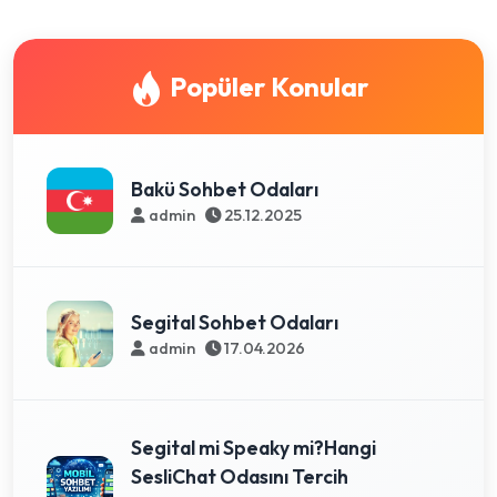
Popüler Konular
Bakü Sohbet Odaları
admin
25.12.2025
Segital Sohbet Odaları
admin
17.04.2026
Segital mi Speaky mi?Hangi
SesliChat Odasını Tercih