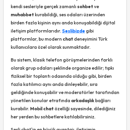
kendi sesleriyle gerçek zamanlı
sohbet
ve
muhabbet
kurabildiği, ses odaları üzerinden
birden fazla kişinin aynı anda konuşabildiği dijital
iletişim platformlarıdır.
Seslibizde
gibi
platformlar, bu modern
chat
deneyimini Türk
kullanıcılara özel olarak sunmaktadır.
Bu sistem, klasik telefon görüşmelerinden farklı
olarak grup odaları şeklinde organize edilir; tıpkı
fiziksel bir toplantı odasında olduğu gibi, birden
fazla katılımcı aynı anda dinleyebilir, sıra
geldiğinde konuşabilir ve moderatörler tarafından
yönetilen konular etrafında
arkadaşlık
bağları
kurabilir.
Mobil chat
özelliği sayesinde, dilediğiniz
her yerden bu sohbetlere katılabilirsiniz.
Sesli chat'in en büyük avantajı, iletişimin