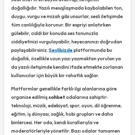
doğallığıdır. Yazılı mesajlaşmada kaybolabilen ton,
duygu, vurgu ve mizah gibi unsurlar, sesli iletişimde
tüm canlılığıyla korunur. Bir espriyi anlatırken
gülebilir, ciddi bir konuda ses tonunuzla
ciddiyetinizi vurgulayabilir, heyecanınızı doğrudan
paylaşabilirsiniz.
Seslibizde
platformunda bu
doğallık, özellikle uzun yazı yazmaktan yorulan ya
da yazılı iletişimde kendini ifade etmekte zorlanan
kullanıcılar için büyük bir rahatlık sağlar.
Platformlar genellikle farklı ilgi alanlarına göre
organize edilmiş
sohbet
odalarına sahiptir:
teknoloji, müzik, edebiyat, spor, oyun, dil öğrenme,
eğitim, iş dünyası, sağlık, hobi grupları ve daha
binlercesi. Her oda, kendi kurallarıyla ve
moderatörleriyle yönetilir. Bazı odalar tamamen