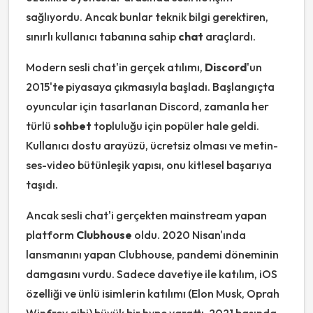
sağlıyordu. Ancak bunlar teknik bilgi gerektiren,
sınırlı kullanıcı tabanına sahip
chat
araçlardı.
Modern sesli chat'in gerçek atılımı,
Discord
'un
2015'te piyasaya çıkmasıyla başladı. Başlangıçta
oyuncular için tasarlanan Discord, zamanla her
türlü
sohbet
topluluğu için popüler hale geldi.
Kullanıcı dostu arayüzü, ücretsiz olması ve metin-
ses-video bütünleşik yapısı, onu kitlesel başarıya
taşıdı.
Ancak sesli chat'i gerçekten mainstream yapan
platform
Clubhouse
oldu. 2020 Nisan'ında
lansmanını yapan Clubhouse, pandemi döneminin
damgasını vurdu. Sadece davetiye ile katılım, iOS
özelliği ve ünlü isimlerin katılımı (Elon Musk, Oprah