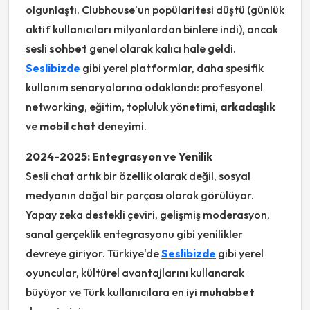
olgunlaştı. Clubhouse'un popülaritesi düştü (günlük
aktif kullanıcıları milyonlardan binlere indi), ancak
sesli
sohbet
genel olarak kalıcı hale geldi.
Seslibizde
gibi yerel platformlar, daha spesifik
kullanım senaryolarına odaklandı: profesyonel
networking, eğitim, topluluk yönetimi,
arkadaşlık
ve
mobil chat
deneyimi.
2024-2025: Entegrasyon ve Yenilik
Sesli chat artık bir özellik olarak değil, sosyal
medyanın doğal bir parçası olarak görülüyor.
Yapay zeka destekli çeviri, gelişmiş moderasyon,
sanal gerçeklik entegrasyonu gibi yenilikler
devreye giriyor. Türkiye'de
Seslibizde
gibi yerel
oyuncular, kültürel avantajlarını kullanarak
büyüyor ve Türk kullanıcılara en iyi
muhabbet