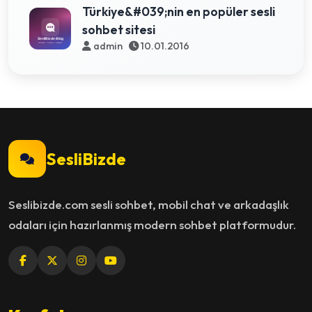
Türkiye&#039;nin en popüler sesli
sohbet sitesi
admin
10.01.2016
SesliBizde
Seslibizde.com sesli sohbet, mobil chat ve arkadaşlık
odaları için hazırlanmış modern sohbet platformudur.