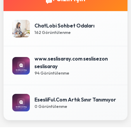
ChatLobi Sohbet Odaları
162 Görüntülenme
www.seslisaray.com seslisezon
seslisaray
94 Görüntülenme
EsesliFul.Com Artık Sınır Tanımıyor
0 Görüntülenme