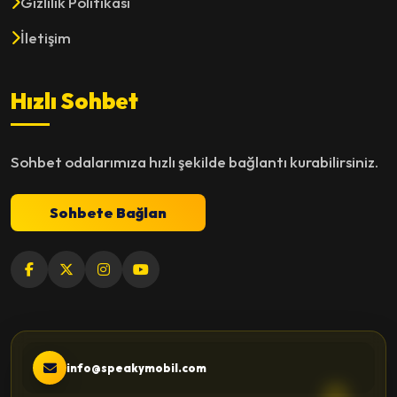
Gizlilik Politikası
İletişim
Hızlı Sohbet
Sohbet odalarımıza hızlı şekilde bağlantı kurabilirsiniz.
Sohbete Bağlan
info@speakymobil.com