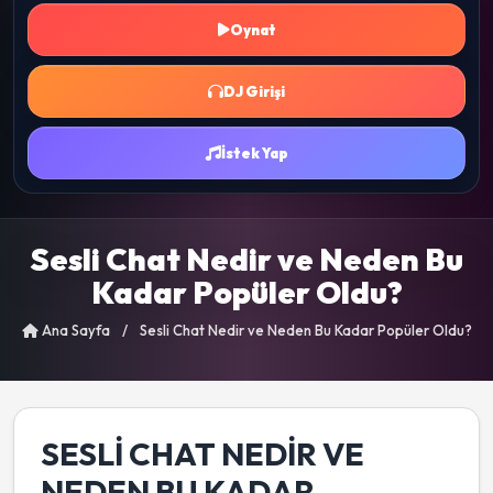
Oynat
DJ Girişi
İstek Yap
Sesli Chat Nedir ve Neden Bu
Kadar Popüler Oldu?
Ana Sayfa
/
Sesli Chat Nedir ve Neden Bu Kadar Popüler Oldu?
SESLI CHAT NEDIR VE
NEDEN BU KADAR