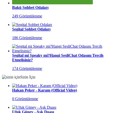
Bakü Sohbet Odaları
249 Görüntülenme
Segital Sohbet Odaları
186 Görüntülenme
Segital mi Speaky mi?Hangi SesliChat Odasını Tercih
Etmelisiniz?
174 Görüntülenme
Sizin İçin
Hakan Peker - Karam (Official Video)
0 Görüntülenme
Ufuk Güney - Aşk Duası