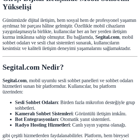
Yükselişi
Günümüzde dijital iletişim, hem sosyal hem de profesyonel yaşamın
ayrılmaz bir parçası hâline gelmiştir. Özellikle mobil cihazların
yaygınlaşmasıyla birlikte, kullanıcılar her an her yerden iletişim
kurma imkânına sahip olmuştur. Bu bağlamda,
Segital.com
, mobil
sohbet odaları ve sesli chat sistemleri sunarak, kullanıcıların
kesintisiz ve kaliteli iletişim deneyimi yaşamalarını sağlamaktadır.
Segital.com Nedir?
Segital.com
, mobil uyumlu sesli sohbet panelleri ve sohbet odaları
hizmetleri sunan bir platformdur. Kullanıcılar, bu platform
üzerinden:
Sesli Sohbet Odaları
: Birden fazla mikrofon desteğiyle grup
sohbetleri.
Kameralı Sohbet Sistemleri
: Görüntülü iletişim imkânı.
Bot Entegrasyonları
: Otomatik yanıt sistemleri.
Radyo Hosting Hizmetleri
: Canlı yayın yapma olanağı.
gibi çeşitli hizmetlerden faydalanabilirler. Platform, hem bireysel