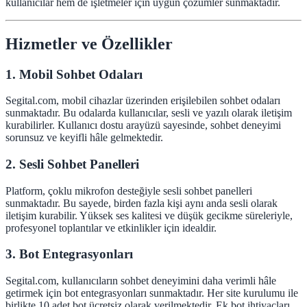
kullanıcılar hem de işletmeler için uygun çözümler sunmaktadır.
Hizmetler ve Özellikler
1. Mobil Sohbet Odaları
Segital.com, mobil cihazlar üzerinden erişilebilen sohbet odaları
sunmaktadır. Bu odalarda kullanıcılar, sesli ve yazılı olarak iletişim
kurabilirler. Kullanıcı dostu arayüzü sayesinde, sohbet deneyimi
sorunsuz ve keyifli hâle gelmektedir.
2. Sesli Sohbet Panelleri
Platform, çoklu mikrofon desteğiyle sesli sohbet panelleri
sunmaktadır. Bu sayede, birden fazla kişi aynı anda sesli olarak
iletişim kurabilir. Yüksek ses kalitesi ve düşük gecikme süreleriyle,
profesyonel toplantılar ve etkinlikler için idealdir.
3. Bot Entegrasyonları
Segital.com, kullanıcıların sohbet deneyimini daha verimli hâle
getirmek için bot entegrasyonları sunmaktadır. Her site kurulumu ile
birlikte 10 adet bot ücretsiz olarak verilmektedir. Ek bot ihtiyaçları