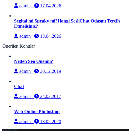
admin
17.04.2026
Segital mi Speaky mi?Hangi SesliChat Odasını Tercih
Etmelisiniz?
admin
18.04.2026
Önerilen Konular
Neden Seo Önemli?
admin
30.12.2019
Chat
admin
24.02.2017
Web Online Photoshop
admin
13.02.2020