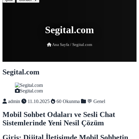
Segital.com
Ana Sayfa
/
Segital.com
Segital.com
Segital.com
admin
11.10.2025
60 Okunma
💬 Genel
Mobil Sohbet Odaları ve Sesli Chat
Sistemlerinde Yeni Nesil Çözüm
Giriş: Dijital İletişimde Mobil Sohbetin