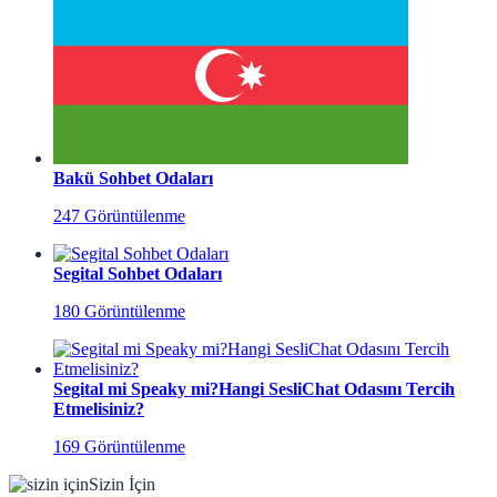
Bakü Sohbet Odaları
247 Görüntülenme
Segital Sohbet Odaları
180 Görüntülenme
Segital mi Speaky mi?Hangi SesliChat Odasını Tercih
Etmelisiniz?
169 Görüntülenme
Sizin İçin