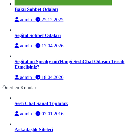
Bakü Sohbet Odaları
admin
25.12.2025
Segital Sohbet Odaları
admin
17.04.2026
Segital mi Speaky mi?Hangi SesliChat Odasını Tercih
Etmelisiniz?
admin
18.04.2026
Önerilen Konular
Sesli Chat Sanal Topluluk
admin
07.01.2016
Arkadaşlık Siteleri