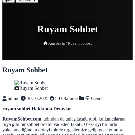
Ruyam Sohbet
Ana Sayfa
/
Ruyam Sohbet
Ruyam Sohbet
Ruyam Sohbet
admin
30.10.2025
50 Okunma
💬 Genel
ruyam sohbet Hakkında Detaylar
RuyamSohbet.com
, adından da anlaşılacağı gibi, kullanıcılarına
rüya gibi bir sohbet ortamı vadeden fakat O başariyi bir türlü
yakalamadiğindan dolayi mircte.org sitemize gelip gece gunduz