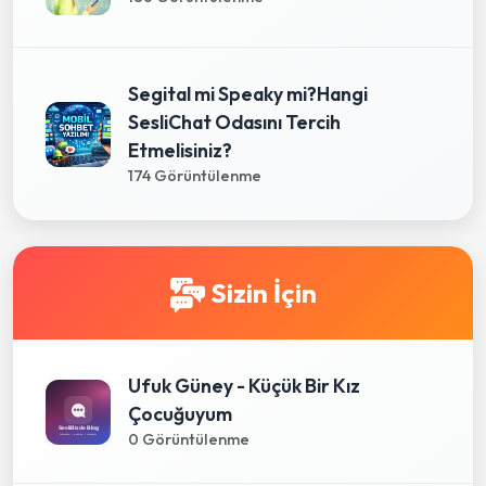
Segital mi Speaky mi?Hangi
SesliChat Odasını Tercih
Etmelisiniz?
174 Görüntülenme
Sizin İçin
Ufuk Güney - Küçük Bir Kız
Çocuğuyum
0 Görüntülenme