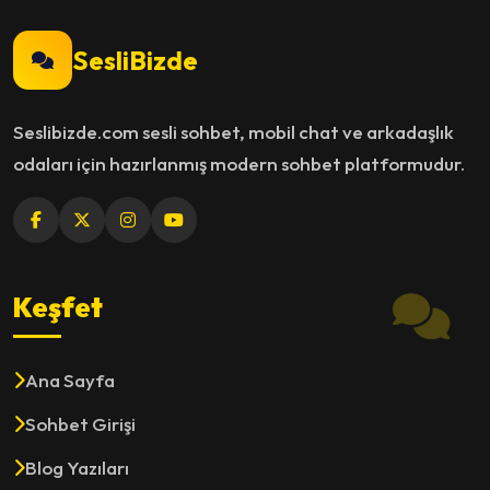
SesliBizde
Seslibizde.com sesli sohbet, mobil chat ve arkadaşlık
odaları için hazırlanmış modern sohbet platformudur.
Keşfet
Ana Sayfa
Sohbet Girişi
Blog Yazıları