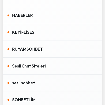
HABERLER
KEYİFLİSES
RUYAMSOHBET
Sesli Chat Siteleri
sesli sohbet
SOHBETLİM