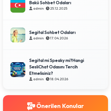
Bakü Sohbet Odaları
admin
25.12.2025
Segital Sohbet Odaları
admin
17.04.2026
Segital mi Speaky mi?Hangi
SesliChat Odasını Tercih
Etmelisiniz?
admin
18.04.2026
Önerilen Konular