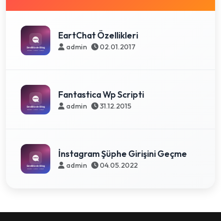
EartChat Özellikleri
admin
02.01.2017
Fantastica Wp Scripti
admin
31.12.2015
İnstagram Şüphe Girişini Geçme
admin
04.05.2022