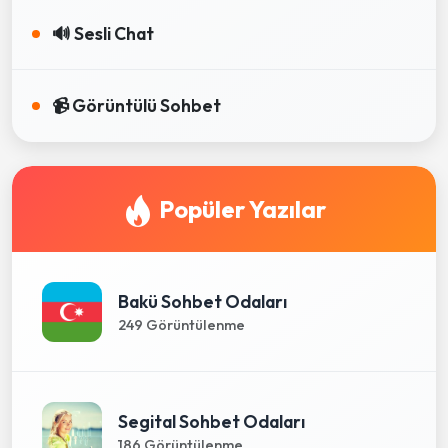
🔊 Sesli Chat
📹 Görüntülü Sohbet
Popüler Yazılar
Bakü Sohbet Odaları
249 Görüntülenme
Segital Sohbet Odaları
186 Görüntülenme