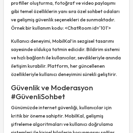
profiller oluşturma, fotoğraf ve video paylaşımı
gibi temel özelliklerin yanı sıra özel sohbet odaları
ve gelişmiş güvenlik seçenekleri de sunmaktadır.
Örnek bir kullanım kodu: <ChatRoom id='101'>
Kullanıcı deneyimi, MobilKal’in sezgisel tasarımı
sayesinde oldukça tatmin edicidir. Bildirim sistemi
ve hızlı bağlantı ile kullanıcılar, sevdikleriyle anında
iletişim kurabilir. Platform, her güncellenen
özellikleriyle kullanıcı deneyimini sürekli geliştirir.
Güvenlik ve Moderasyon
#GüvenliSohbet
Günümüzde internet güvenliği, kullanıcılar için
kritik bir öneme sahiptir. MobilKal, gelişmiş
şifreleme algoritmaları ve kullanıcı doğrulama
sistemleri ile kişisel bilgilerin korunmasını sağlar.