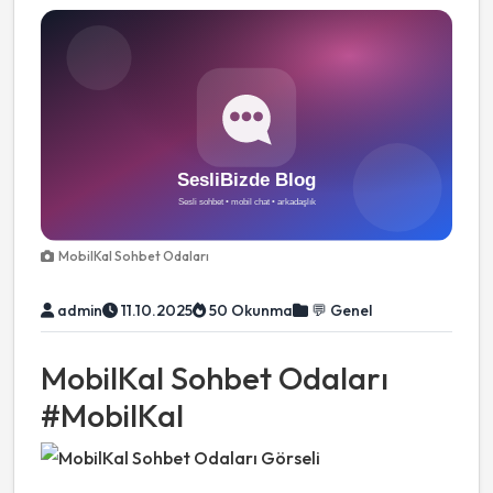
MobilKal Sohbet Odaları
admin
11.10.2025
50 Okunma
💬 Genel
MobilKal Sohbet Odaları
#MobilKal