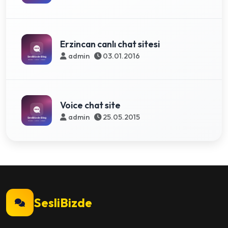
Erzincan canlı chat sitesi
admin
03.01.2016
Voice chat site
admin
25.05.2015
SesliBizde