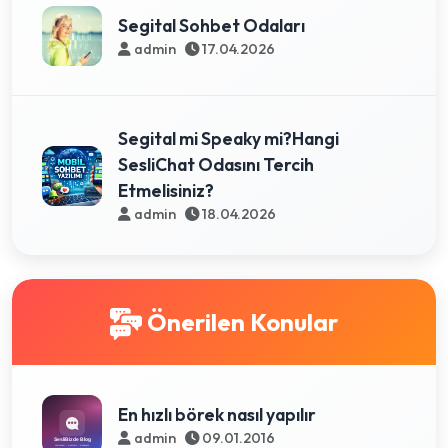
Segital Sohbet Odaları
admin
17.04.2026
Segital mi Speaky mi?Hangi
SesliChat Odasını Tercih
Etmelisiniz?
admin
18.04.2026
Önerilen Konular
En hızlı börek nasıl yapılır
admin
09.01.2016