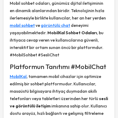
Mobil sohbet odaları, günümüz dijital iletişiminin
en dinamik alanlarından biridir. Teknolojinin hızla
ilerlemesiyle birlikte kullanıcılar, her an her yerden
mobil sohbet
ve
görüntülü chat
deneyimi
yaşayabilmektedir.
MobilKal Sohbet Odaları
, bu
ihtiyaca cevap veren ve kullanıcılarına güvenli,
interaktif bir ortam sunan öncü bir platformdur.
#MobilSohbet #SesliChat
Platformun Tanıtımı #MobilChat
MobilKal
, tamamen mobil cihazlar için optimize
edilmiş bir sohbet platformudur. Kullanıcılar,
masaüstü bilgisayara ihtiyaç duymadan akıllı
telefonları veya tabletleri üzerinden her türlü
sesli
ve görüntülü iletişim
imkanına sahip olur. Kullanıcı
dostu arayüz, hızlı bağlantı ve gelişmiş filtreleme