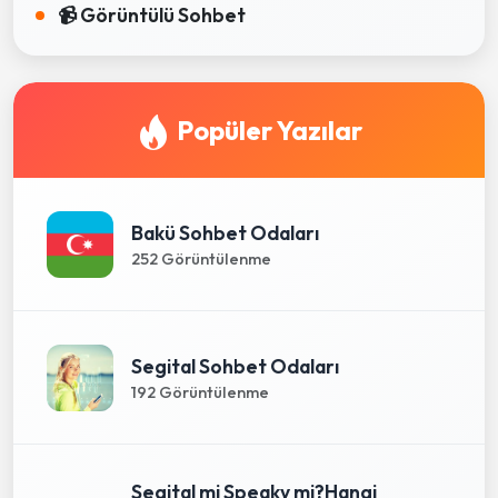
📹 Görüntülü Sohbet
Popüler Yazılar
Bakü Sohbet Odaları
252 Görüntülenme
Segital Sohbet Odaları
192 Görüntülenme
Segital mi Speaky mi?Hangi