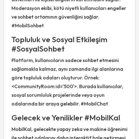
Moderasyon ekibi, kötü niyetli kullanıcıları engeller
ve sohbet ortamının güvenliğini sağlar.
#MobilSohbet
Topluluk ve Sosyal Etkileşim
#SosyalSohbet
Platform, kullanıcıların sadece sohbet etmesini
sağlamakla kalmaz, aynı zamanda ilgi alanlarına
göre topluluk odaları oluşturur. Örnek:
<CommunityRoom id='500'>. Burada kullanıcılar,
sosyal sorumluluk projelerinde veya oyun
odalarında bir araya gelebilir. #MobilChat
Gelecek ve Yenilikler #MobilKal
MobilKal, gelecekte yapay zeka ve makine öğrenimi
ile sohbet odalarını daha interaktif hale getirmeyi