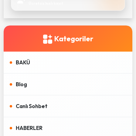
Ücretsiz hızlı kayıt
Kategoriler
BAKÜ
Blog
Canlı Sohbet
HABERLER