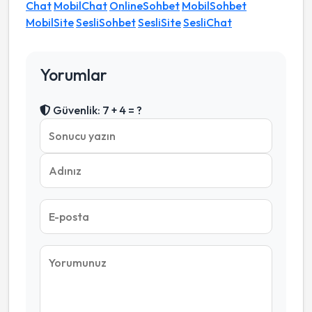
Chat
MobilChat
OnlineSohbet
MobilSohbet
MobilSite
SesliSohbet
SesliSite
SesliChat
Yorumlar
Güvenlik: 7 + 4 = ?