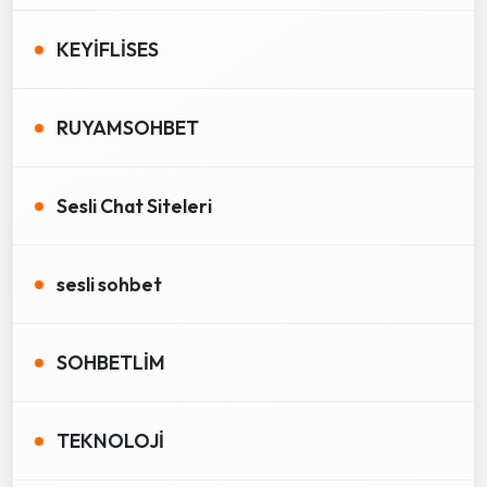
KEYİFLİSES
RUYAMSOHBET
Sesli Chat Siteleri
sesli sohbet
SOHBETLİM
TEKNOLOJİ