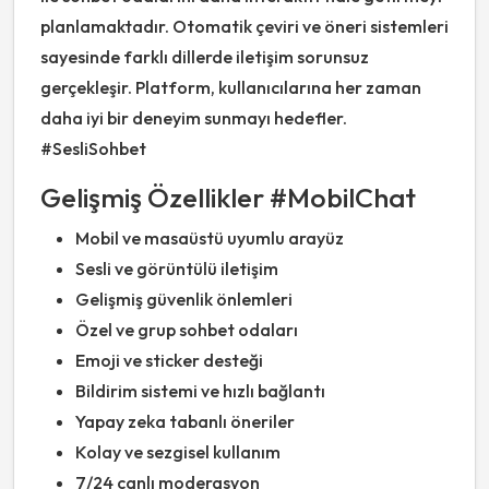
planlamaktadır. Otomatik çeviri ve öneri sistemleri
sayesinde farklı dillerde iletişim sorunsuz
gerçekleşir. Platform, kullanıcılarına her zaman
daha iyi bir deneyim sunmayı hedefler.
#SesliSohbet
Gelişmiş Özellikler #MobilChat
Mobil ve masaüstü uyumlu arayüz
Sesli ve görüntülü iletişim
Gelişmiş güvenlik önlemleri
Özel ve grup sohbet odaları
Emoji ve sticker desteği
Bildirim sistemi ve hızlı bağlantı
Yapay zeka tabanlı öneriler
Kolay ve sezgisel kullanım
7/24 canlı moderasyon