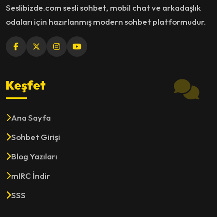
Seslibizde.com sesli sohbet, mobil chat ve arkadaşlık
odaları için hazırlanmış modern sohbet platformudur.
Keşfet
Ana Sayfa
Sohbet Girişi
Blog Yazıları
mIRC İndir
SSS