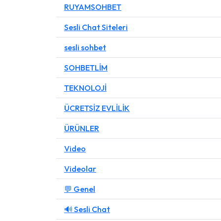
RUYAMSOHBET
Sesli Chat Siteleri
sesli sohbet
SOHBETLİM
TEKNOLOJİ
ÜCRETSİZ EVLİLİK
ÜRÜNLER
Video
Videolar
💬 Genel
🔊 Sesli Chat