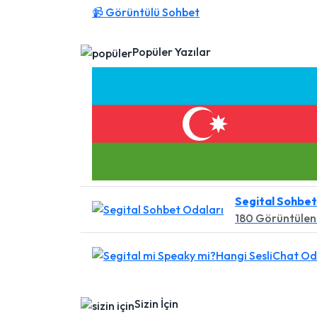
📹 Görüntülü Sohbet
Popüler Yazılar
Segital Sohbet
180 Görüntüle
Sizin İçin