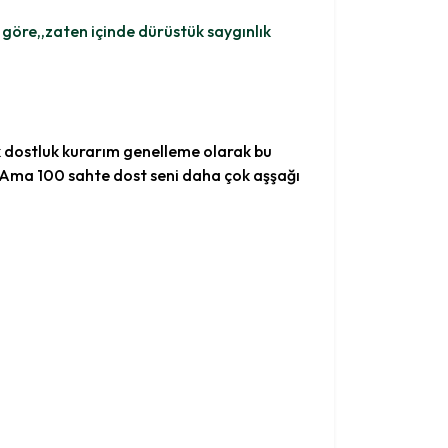
a göre,,zaten içinde dürüstük saygınlık
k dostluk kurarım genelleme olarak bu
ir.Ama 100 sahte dost seni daha çok aşşağı