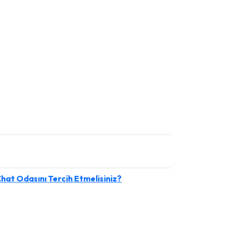
hat Odasını Tercih Etmelisiniz?