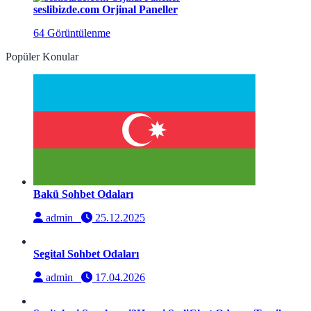
seslibizde.com Orjinal Paneller
64 Görüntülenme
Popüler Konular
Bakü Sohbet Odaları
admin
25.12.2025
Segital Sohbet Odaları
admin
17.04.2026