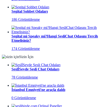
Segital Sohbet Odaları
186 Görüntülenme
Segital mi Speaky mi?Hangi SesliChat Odasını Tercih
Etmelisiniz?
174 Görüntülenme
Sizin İçin
SeslİSevde Sesli Chat Odaları
78 Görüntülenme
İstanbul Emniyeti'ne araçla daldı
0 Görüntülenme