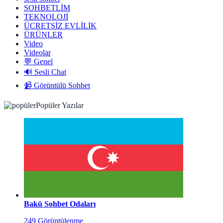
SOHBETLİM
TEKNOLOJİ
ÜCRETSİZ EVLİLİK
ÜRÜNLER
Video
Videolar
💬 Genel
🔊 Sesli Chat
📹 Görüntülü Sohbet
Popüler Yazılar
Bakü Sohbet Odaları
249 Görüntülenme