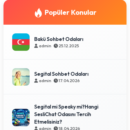
Popüler Konular
Bakü Sohbet Odaları
admin
25.12.2025
Segital Sohbet Odaları
admin
17.04.2026
Segital mi Speaky mi?Hangi
SesliChat Odasını Tercih
Etmelisiniz?
admin
18.04.2026