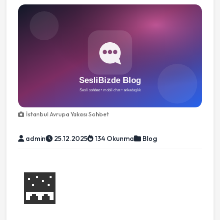
İstanbul Avrupa Yakası Sohbet
admin
25.12.2025
134 Okunma
Blog
🌉