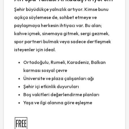
Şehir büyüdükçe yalnızlık artıyor. Kimse bunu
açıkça söylemese de, sohbet etmeye ve
paylaşmaya herkesin ihtiyacı var. Bu alan;
kahve içmek, sinemaya gitmek, sergi gezmek,
spor partneri bulmak veya sadece dertleşmek
isteyenler için ideal.
Ortadoğulu, Rumeli, Karadeniz, Balkan
karması sosyal çevre
Üniversite ve plaza çalışanları ağı
Şehir içi etkinlik duyuruları
Boş vakitleri değerlendirme planları
Yaşa ve ilgi alanına göre eşleşme
🆓