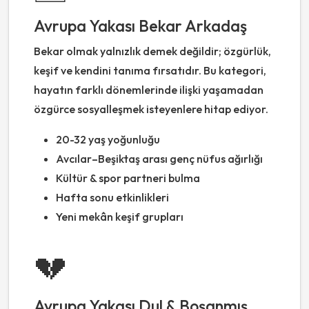
Avrupa Yakası Bekar Arkadaş
Bekar olmak yalnızlık demek değildir; özgürlük,
keşif ve kendini tanıma fırsatıdır. Bu kategori,
hayatın farklı dönemlerinde ilişki yaşamadan
özgürce sosyalleşmek isteyenlere hitap ediyor.
20-32 yaş yoğunluğu
Avcılar–Beşiktaş arası genç nüfus ağırlığı
Kültür & spor partneri bulma
Hafta sonu etkinlikleri
Yeni mekân keşif grupları
💔
Avrupa Yakası Dul & Boşanmış