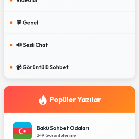
Videolar
💬 Genel
🔊 Sesli Chat
📹 Görüntülü Sohbet
Popüler Yazılar
Bakü Sohbet Odaları
249 Görüntülenme