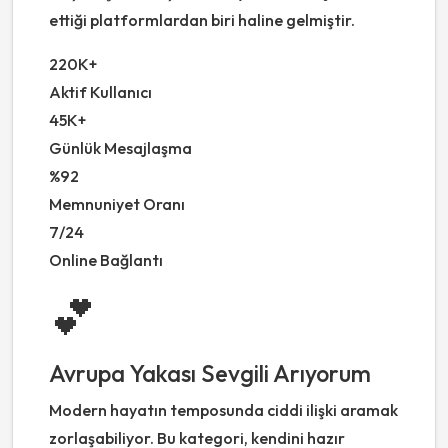
ettiği platformlardan biri haline gelmiştir.
220K+
Aktif Kullanıcı
45K+
Günlük Mesajlaşma
%92
Memnuniyet Oranı
7/24
Online Bağlantı
💕
Avrupa Yakası Sevgili Arıyorum
Modern hayatın temposunda ciddi ilişki aramak
zorlaşabiliyor. Bu kategori, kendini hazır