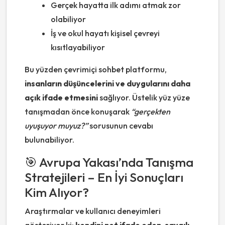
Gerçek hayatta ilk adımı atmak zor
olabiliyor
İş ve okul hayatı kişisel çevreyi
kısıtlayabiliyor
Bu yüzden çevrimiçi sohbet platformu,
insanların düşüncelerini ve duygularını daha
açık ifade etmesini
sağlıyor. Üstelik yüz yüze
tanışmadan önce konuşarak
“gerçekten
uyuşuyor muyuz?”
sorusunun cevabı
bulunabiliyor.
🎯 Avrupa Yakası’nda Tanışma
Stratejileri – En İyi Sonuçları
Kim Alıyor?
Araştırmalar ve kullanıcı deneyimleri