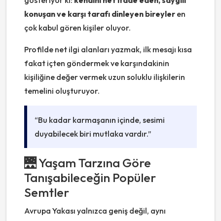
gösteriyor ki:
kendini net ifade eden, saygılı
konuşan ve karşı tarafı dinleyen bireyler
en
çok kabul gören kişiler oluyor.
Profilde net ilgi alanları yazmak, ilk mesajı kısa
fakat içten göndermek ve karşındakinin
kişiliğine değer vermek uzun soluklu ilişkilerin
temelini oluşturuyor.
“Bu kadar karmaşanın içinde, sesimi
duyabilecek biri mutlaka vardır.”
🌉 Yaşam Tarzına Göre
Tanışabileceğin Popüler
Semtler
Avrupa Yakası yalnızca geniş değil, aynı