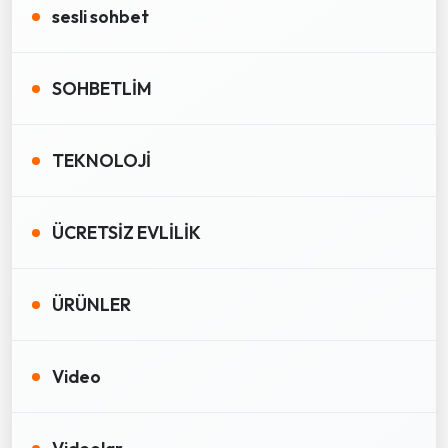
sesli sohbet
SOHBETLİM
TEKNOLOJİ
ÜCRETSİZ EVLİLİK
ÜRÜNLER
Video