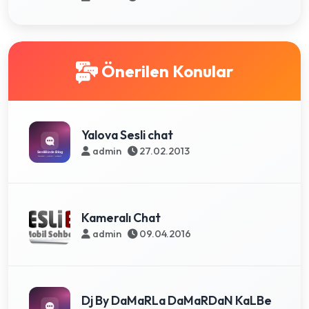
Önerilen Konular
Yalova Sesli chat
admin
27.02.2013
Kameralı Chat
admin
09.04.2016
Dj By DaMaRLa DaMaRDaN KaLBe