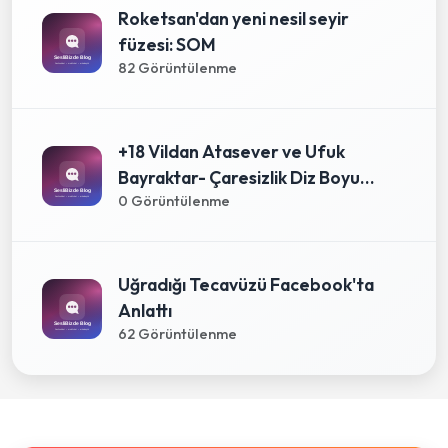
Roketsan'dan yeni nesil seyir
füzesi: SOM
82 Görüntülenme
+18 Vildan Atasever ve Ufuk
Bayraktar- Çaresizlik Diz Boyu...
0 Görüntülenme
Uğradığı Tecavüzü Facebook'ta
Anlattı
62 Görüntülenme