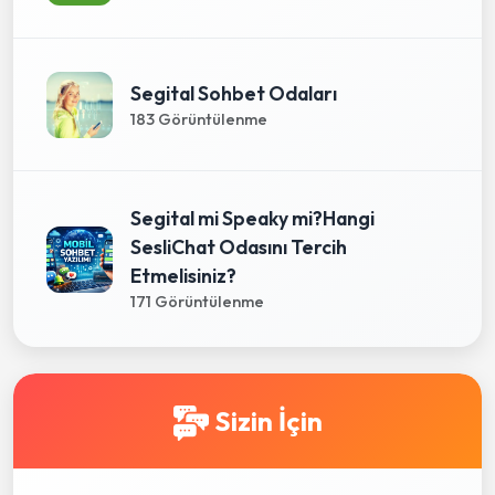
Segital Sohbet Odaları
183 Görüntülenme
Segital mi Speaky mi?Hangi
SesliChat Odasını Tercih
Etmelisiniz?
171 Görüntülenme
Sizin İçin