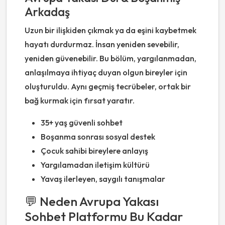
Arkadaş
Uzun bir ilişkiden çıkmak ya da eşini kaybetmek
hayatı durdurmaz. İnsan yeniden sevebilir,
yeniden güvenebilir. Bu bölüm, yargılanmadan,
anlaşılmaya ihtiyaç duyan olgun bireyler için
oluşturuldu. Aynı geçmiş tecrübeler, ortak bir
bağ kurmak için fırsat yaratır.
35+ yaş güvenli sohbet
Boşanma sonrası sosyal destek
Çocuk sahibi bireylere anlayış
Yargılamadan iletişim kültürü
Yavaş ilerleyen, saygılı tanışmalar
💬 Neden Avrupa Yakası
Sohbet Platformu Bu Kadar