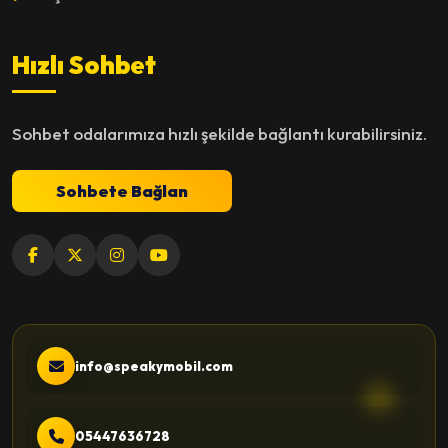
Hızlı Sohbet
Sohbet odalarımıza hızlı şekilde bağlantı kurabilirsiniz.
Sohbete Bağlan
info@speakymobil.com
05447636728