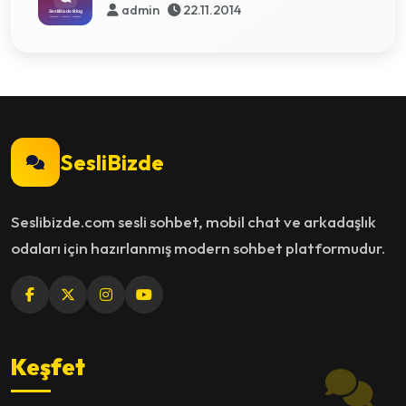
admin
22.11.2014
SesliBizde
Seslibizde.com sesli sohbet, mobil chat ve arkadaşlık
odaları için hazırlanmış modern sohbet platformudur.
Keşfet