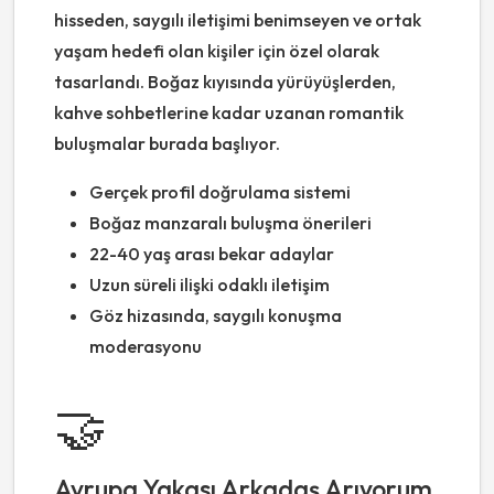
hisseden, saygılı iletişimi benimseyen ve ortak
yaşam hedefi olan kişiler için özel olarak
tasarlandı. Boğaz kıyısında yürüyüşlerden,
kahve sohbetlerine kadar uzanan romantik
buluşmalar burada başlıyor.
Gerçek profil doğrulama sistemi
Boğaz manzaralı buluşma önerileri
22-40 yaş arası bekar adaylar
Uzun süreli ilişki odaklı iletişim
Göz hizasında, saygılı konuşma
moderasyonu
🤝
Avrupa Yakası Arkadaş Arıyorum