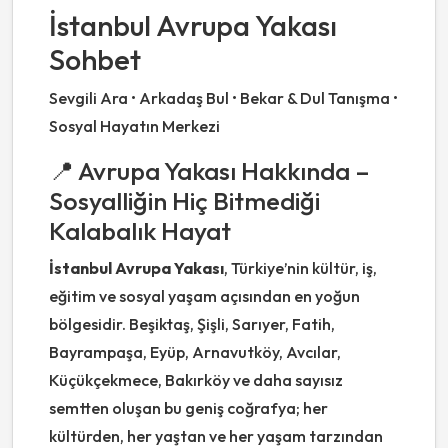
İstanbul Avrupa Yakası
Sohbet
Sevgili Ara • Arkadaş Bul • Bekar & Dul Tanışma •
Sosyal Hayatın Merkezi
📍 Avrupa Yakası Hakkında –
Sosyalliğin Hiç Bitmediği
Kalabalık Hayat
İstanbul Avrupa Yakası
, Türkiye’nin kültür, iş,
eğitim ve sosyal yaşam açısından en yoğun
bölgesidir. Beşiktaş, Şişli, Sarıyer, Fatih,
Bayrampaşa, Eyüp, Arnavutköy, Avcılar,
Küçükçekmece, Bakırköy ve daha sayısız
semtten oluşan bu geniş coğrafya; her
kültürden, her yaştan ve her yaşam tarzından