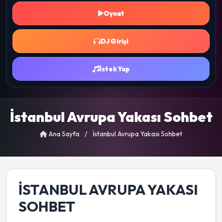
Oynat
DJ Girişi
İstek Yap
İstanbul Avrupa Yakası Sohbet
Ana Sayfa
/
İstanbul Avrupa Yakası Sohbet
İSTANBUL AVRUPA YAKASI
SOHBET