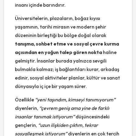
insanı içinde barındırır.
Üniversitelerin, plazaların, boğaz kıyısı
yaşamının, tarihi mirasın ve modern şehir
düzeninin birleştiği bu bölge doğal olarak
tanışma, sohbet etme ve sosyal çevre kurma
açısından en yoğun talep gören nokta
haline
gelmiştir. İnsanlar burada yalnızca sevgili
bulmakla kalmaz; iş bağlantıları kurar, arkadaş
edinir, sosyal aktiviteler planlar, kültür ve sanat
dünyasıyla iç içe bir yaşam sürer.
Özellikle
“yeni taşındım, kimseyi tanımıyorum”
diyenlerin,
“çevrem geniş ama yine de farklı
insanlar tanımak istiyorum”
düşüncesindeki
gençlerin,
“uzun ilişkiden çıktım, tekrar
sosyalleşmek istiyorum”
diyenlerin en çok tercih