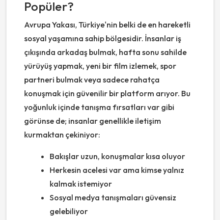
Popüler?
Avrupa Yakası, Türkiye'nin belki de en hareketli
sosyal yaşamına sahip bölgesidir. İnsanlar iş
çıkışında arkadaş bulmak, hafta sonu sahilde
yürüyüş yapmak, yeni bir film izlemek, spor
partneri bulmak veya sadece rahatça
konuşmak için güvenilir bir platform arıyor. Bu
yoğunluk içinde tanışma fırsatları var gibi
görünse de; insanlar genellikle iletişim
kurmaktan çekiniyor:
Bakışlar uzun, konuşmalar kısa oluyor
Herkesin acelesi var ama kimse yalnız
kalmak istemiyor
Sosyal medya tanışmaları güvensiz
gelebiliyor