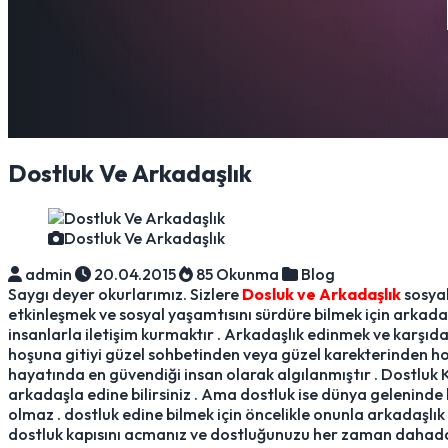
Dostluk Ve Arkadaşlık
Dostluk Ve Arkadaşlık
admin
20.04.2015
85 Okunma
Blog
Saygı deyer okurlarımız. Sizlere
Dosluk ve Arkadaşlık
sosyal
etkinleşmek ve sosyal yaşamtısını sürdüre bilmek için arkad
insanlarla iletişim kurmaktır . Arkadaşlık edinmek ve karşıdak
hoşuna gitiyi güzel sohbetinden veya güzel karekterinden hoş
hayatında en güvendiği insan olarak algılanmıştır . Dostluk 
arkadaşla edine bilirsiniz . Ama dostluk ise dünya geleninde 
olmaz . dostluk edine bilmek için öncelikle onunla arkadaşlık
dostluk kapısını acmanız ve dostluğunuzu her zaman dahada 