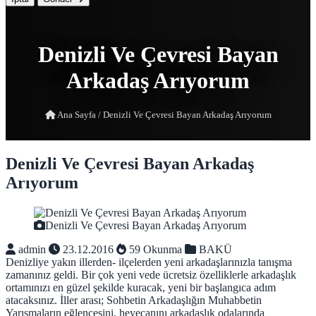
Denizli Ve Çevresi Bayan
Arkadaş Arıyorum
Ana Sayfa
/
Denizli Ve Çevresi Bayan Arkadaş Arıyorum
Denizli Ve Çevresi Bayan Arkadaş
Arıyorum
Denizli Ve Çevresi Bayan Arkadaş Arıyorum
admin
23.12.2016
59 Okunma
BAKÜ
Denizliye yakın illerden- ilçelerden yeni arkadaşlarınızla tanışma
zamanınız geldi. Bir çok yeni vede ücretsiz özelliklerle arkadaşlık
ortamınızı en güzel şekilde kuracak, yeni bir başlangıca adım
atacaksınız. İller arası; Sohbetin Arkadaşlığın Muhabbetin
Yarışmaların eğlencesini, heyecanını arkadaşlık odalarında