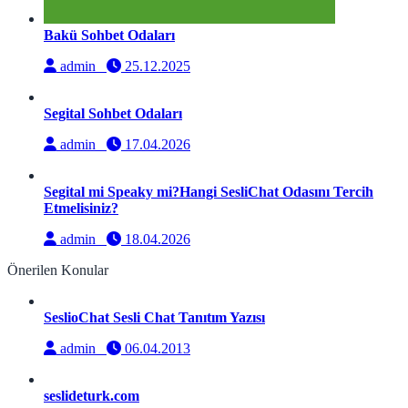
Bakü Sohbet Odaları
admin
25.12.2025
Segital Sohbet Odaları
admin
17.04.2026
Segital mi Speaky mi?Hangi SesliChat Odasını Tercih
Etmelisiniz?
admin
18.04.2026
Önerilen Konular
SeslioChat Sesli Chat Tanıtım Yazısı
admin
06.04.2013
seslideturk.com