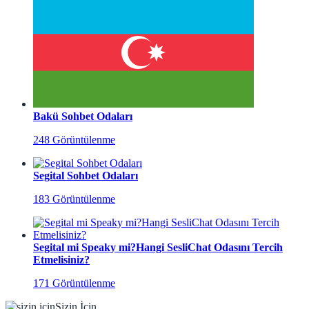
Bakü Sohbet Odaları
248 Görüntülenme
Segital Sohbet Odaları
183 Görüntülenme
Segital mi Speaky mi?Hangi SesliChat Odasını Tercih
Etmelisiniz?
171 Görüntülenme
Sizin İçin