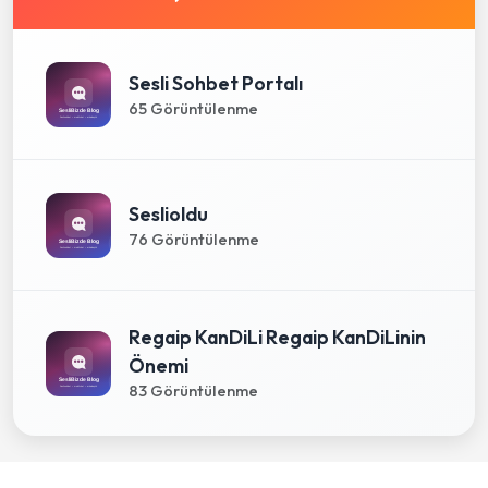
Sesli Sohbet Portalı
65 Görüntülenme
Seslioldu
76 Görüntülenme
Regaip KanDiLi Regaip KanDiLinin
Önemi
83 Görüntülenme