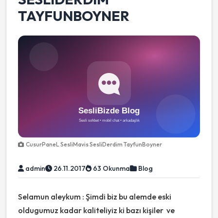
TAYFUNBOYNER
CusurPaneL SesliMavis SesliDerdim TayfunBoyner
admin
26.11.2017
63 Okunma
Blog
Selamun aleykum : Şimdi biz bu alemde eski
oldugumuz kadar kaliteliyiz ki bazı kişiler ve