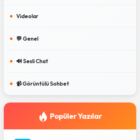
Videolar
💬 Genel
🔊 Sesli Chat
📹 Görüntülü Sohbet
Popüler Yazılar