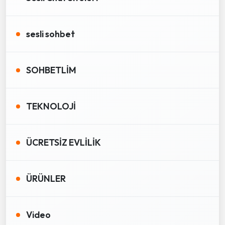
sesli sohbet
SOHBETLİM
TEKNOLOJİ
ÜCRETSİZ EVLİLİK
ÜRÜNLER
Video