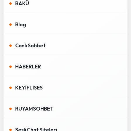
BAKÜ
Blog
Canlı Sohbet
HABERLER
KEYİFLİSES
RUYAMSOHBET
Sesli Chat Siteleri