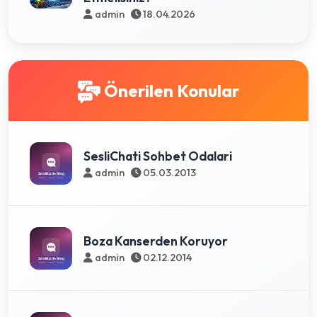
admin
18.04.2026
Önerilen Konular
SesliChati Sohbet Odalari
admin
05.03.2013
Boza Kanserden Koruyor
admin
02.12.2014