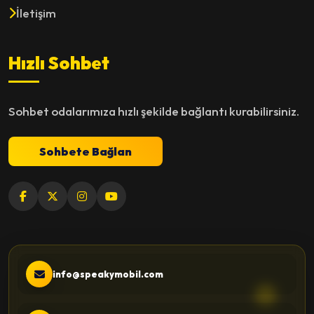
İletişim
Hızlı Sohbet
Sohbet odalarımıza hızlı şekilde bağlantı kurabilirsiniz.
Sohbete Bağlan
info@speakymobil.com