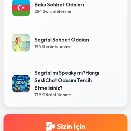
Bakü Sohbet Odaları
254 Görüntülenme
Segital Sohbet Odaları
194 Görüntülenme
Segital mi Speaky mi?Hangi
SesliChat Odasını Tercih
Etmelisiniz?
179 Görüntülenme
Sizin İçin