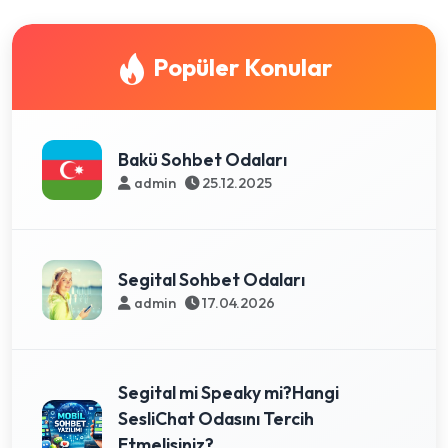
Popüler Konular
Bakü Sohbet Odaları
admin
25.12.2025
Segital Sohbet Odaları
admin
17.04.2026
Segital mi Speaky mi?Hangi
SesliChat Odasını Tercih
Etmelisiniz?