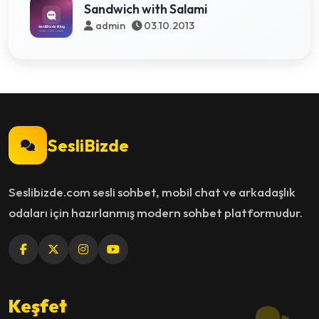
Sandwich with Salami
admin
03.10.2013
SesliBizde
Seslibizde.com sesli sohbet, mobil chat ve arkadaşlık
odaları için hazırlanmış modern sohbet platformudur.
Keşfet