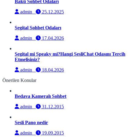
Bakü Sohbet Odaları
admin
25.12.2025
Segital Sohbet Odaları
admin
17.04.2026
Segital mi Speaky mi?Hangi SesliChat Odasını Tercih
Etmelisiniz?
admin
18.04.2026
Önerilen Konular
Bedava Kameralı Sohbet
admin
31.12.2015
Sesli Pano nedir
admin
19.09.2015