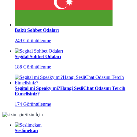
Bakü Sohbet Odaları
249 Görüntülenme
Segital Sohbet Odaları
186 Görüntülenme
Segital mi Speaky mi?Hangi SesliChat Odasını Tercih
Etmelisiniz?
174 Görüntülenme
Sizin İçin
Seslimekan