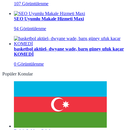
107 Görüntülenme
SEO Uyumlu Makale Hizmeti Maxi
94 Görüntülenme
basketbol aktüel- dwyane wade, barış güney ufuk kaçar
KOMEDİ
0 Görüntülenme
Popüler Konular