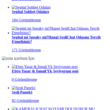
Segital Sohbet Odaları
184 Görüntülenme
Segital mi Speaky mi?Hangi SesliChat Odasını Tercih
Etmelisiniz?
171 Görüntülenme
Sizin İçin
Ebru Yaşar & İsmail Yk Seviyorum seni
0 Görüntülenme
Sesli Panelci
82 Görüntülenme