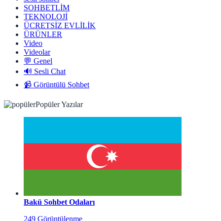
SOHBETLİM
TEKNOLOJİ
ÜCRETSİZ EVLİLİK
ÜRÜNLER
Video
Videolar
💬 Genel
🔊 Sesli Chat
📹 Görüntülü Sohbet
Popüler Yazılar
Bakü Sohbet Odaları
249 Görüntülenme