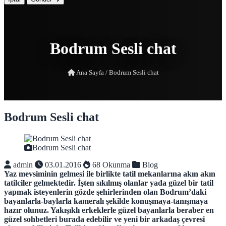
Bodrum Sesli chat
Ana Sayfa
/
Bodrum Sesli chat
Bodrum Sesli chat
Bodrum Sesli chat
admin
03.01.2016
68 Okunma
Blog
Yaz mevsiminin gelmesi ile birlikte tatil mekanlarına akın akın
tatilciler gelmektedir. İşten sıkılmış olanlar yada güzel bir tatil
yapmak isteyenlerin gözde şehirlerinden olan Bodrum’daki
bayanlarla-baylarla kameralı şekilde konuşmaya-tanışmaya
hazır olunuz. Yakışıklı erkeklerle güzel bayanlarla beraber en
güzel sohbetleri burada edebilir ve yeni bir arkadaş çevresi