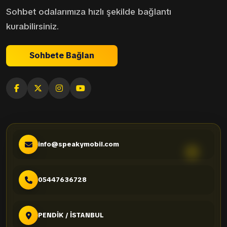
Sohbet odalarımıza hızlı şekilde bağlantı
kurabilirsiniz.
Sohbete Bağlan
info@speakymobil.com
05447636728
PENDİK / İSTANBUL