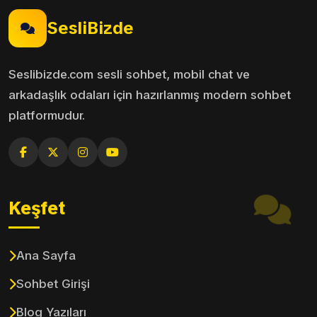
SesliBizde
Seslibizde.com sesli sohbet, mobil chat ve
arkadaşlık odaları için hazırlanmış modern sohbet
platformudur.
Keşfet
Ana Sayfa
Sohbet Girişi
Blog Yazıları