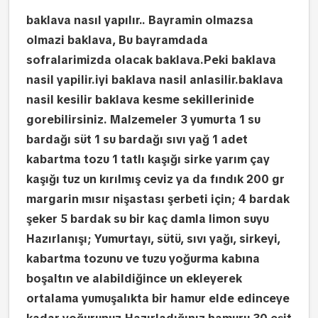
baklava nasıl yapılır.. Bayramin olmazsa
olmazi baklava, Bu bayramdada
sofralarimizda olacak baklava.Peki baklava
nasil yapilir.iyi baklava nasil anlasilir.baklava
nasil kesilir baklava kesme sekillerinide
gorebilirsiniz. Malzemeler 3 yumurta 1 su
bardağı süt 1 su bardağı sıvı yağ 1 adet
kabartma tozu 1 tatlı kaşığı sirke yarım çay
kaşığı tuz un kırılmış ceviz ya da fındık 200 gr
margarin mısır nişastası
şerbeti için; 4 bardak
şeker 5 bardak su bir kaç damla limon suyu
Hazırlanışı; Yumurtayı, sütü, sıvı yağı, sirkeyi,
kabartma tozunu ve tuzu yoğurma kabına
boşaltın ve alabildiğince un ekleyerek
ortalama yumuşalıkta bir hamur elde edinceye