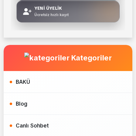
YENİ ÜYELİK
Ücretsiz hızlı kayıt
Kategoriler
BAKÜ
Blog
Canlı Sohbet