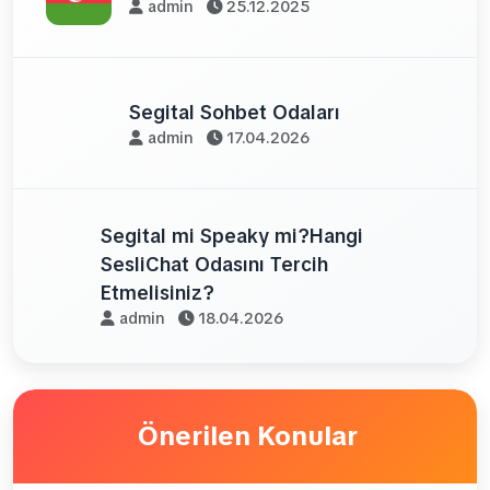
admin
25.12.2025
Segital Sohbet Odaları
admin
17.04.2026
Segital mi Speaky mi?Hangi
SesliChat Odasını Tercih
Etmelisiniz?
admin
18.04.2026
Önerilen Konular