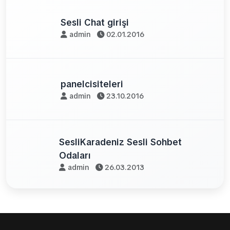
Sesli Chat girişi
admin
02.01.2016
panelcisiteleri
admin
23.10.2016
SesliKaradeniz Sesli Sohbet
Odaları
admin
26.03.2013