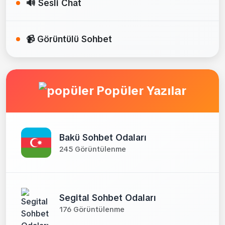
🔊 Sesli Chat
📹 Görüntülü Sohbet
Popüler Yazılar
Bakü Sohbet Odaları
245 Görüntülenme
Segital Sohbet Odaları
176 Görüntülenme