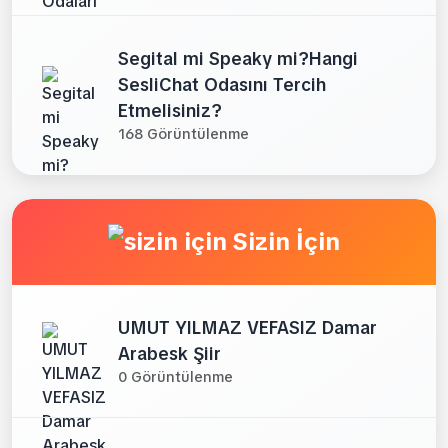
Segital mi Speaky mi?Hangi
SesliChat Odasını Tercih
Etmelisiniz?
168 Görüntülenme
Sizin İçin
UMUT YILMAZ VEFASIZ Damar
Arabesk Şiir
0 Görüntülenme