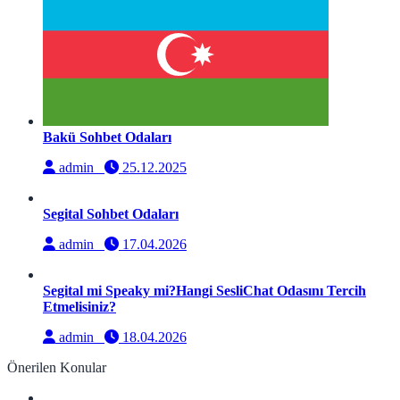
Bakü Sohbet Odaları
admin
25.12.2025
Segital Sohbet Odaları
admin
17.04.2026
Segital mi Speaky mi?Hangi SesliChat Odasını Tercih
Etmelisiniz?
admin
18.04.2026
Önerilen Konular