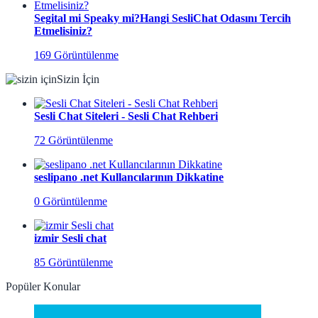
Segital mi Speaky mi?Hangi SesliChat Odasını Tercih
Etmelisiniz?
169 Görüntülenme
Sizin İçin
Sesli Chat Siteleri - Sesli Chat Rehberi
72 Görüntülenme
seslipano .net Kullancılarının Dikkatine
0 Görüntülenme
izmir Sesli chat
85 Görüntülenme
Popüler Konular