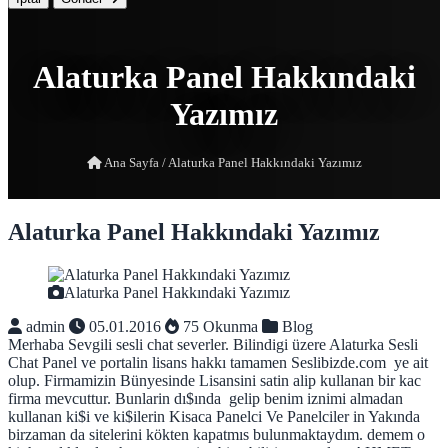
Alaturka Panel Hakkındaki
Yazımız
Ana Sayfa
/
Alaturka Panel Hakkındaki Yazımız
Alaturka Panel Hakkındaki Yazımız
Alaturka Panel Hakkındaki Yazımız
admin
05.01.2016
75 Okunma
Blog
Merhaba Sevgili sesli chat severler. Bilindigi üzere Alaturka Sesli
Chat Panel ve portalin lisans hakkı tamamen Seslibizde.com ye ait
olup. Firmamizin Bünyesinde Lisansini satin alip kullanan bir kac
firma mevcuttur. Bunlarin dı$ında gelip benim iznimi almadan
kullanan ki$i ve ki$ilerin Kisaca Panelci Ve Panelciler in Yakında
birzaman da sitelerini kökten kapatmıs bulunmaktaydım. demem o