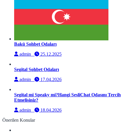
Bakü Sohbet Odaları
admin
25.12.2025
Segital Sohbet Odaları
admin
17.04.2026
Segital mi Speaky mi?Hangi SesliChat Odasını Tercih
Etmelisiniz?
admin
18.04.2026
Önerilen Konular