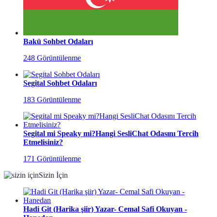
Bakü Sohbet Odaları
248 Görüntülenme
Segital Sohbet Odaları
183 Görüntülenme
Segital mi Speaky mi?Hangi SesliChat Odasını Tercih
Etmelisiniz?
171 Görüntülenme
Sizin İçin
Hadi Git (Harika şiir) Yazar- Cemal Safi Okuyan -