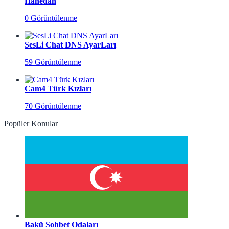
Hanedan
0 Görüntülenme
SesLi Chat DNS AyarLarı
59 Görüntülenme
Cam4 Türk Kızları
70 Görüntülenme
Popüler Konular
Bakü Sohbet Odaları