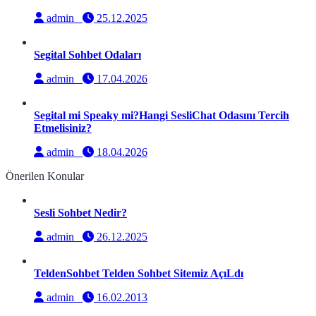
admin
25.12.2025
Segital Sohbet Odaları
admin
17.04.2026
Segital mi Speaky mi?Hangi SesliChat Odasını Tercih
Etmelisiniz?
admin
18.04.2026
Önerilen Konular
Sesli Sohbet Nedir?
admin
26.12.2025
TeldenSohbet Telden Sohbet Sitemiz AçıLdı
admin
16.02.2013