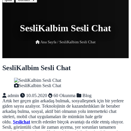
SesliKalbim Sesli Chat
Ana Sayfa
/
SesliKalbim Sesli Chat
SesliKalbim Sesli Chat
SesliKalbim Sesli Chat
admin
10.05.2020
60 Okunma
Blog
Artık her geçen gün arkadaş bulmak, sosyalleşmek için bir yerlere
giden sayısı azalıyor. Teknolojinin de kazandırdıkları ile beraber
arkadaş bulma, sosyal, aktif biri olmanın yolu internetteki chat
siteleri, mobil chat uygulamaları ile mümkün hale gelir
oldu.
Seslichat
tercih edenler birçok avantajı da elde etmiş oluyor.
Sesli, görüntülü chat ile zaman ayırma, yer sorunları tamamen