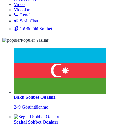
Video
Videolar
💬 Genel
🔊 Sesli Chat
📹 Görüntülü Sohbet
Popüler Yazılar
Bakü Sohbet Odaları
249 Görüntülenme
Segital Sohbet Odaları