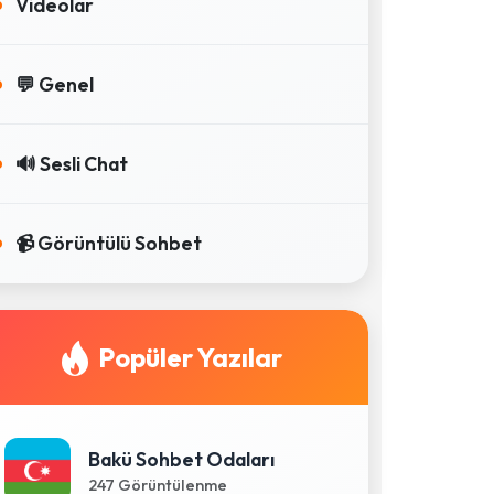
Videolar
💬 Genel
🔊 Sesli Chat
📹 Görüntülü Sohbet
Popüler Yazılar
Bakü Sohbet Odaları
247 Görüntülenme