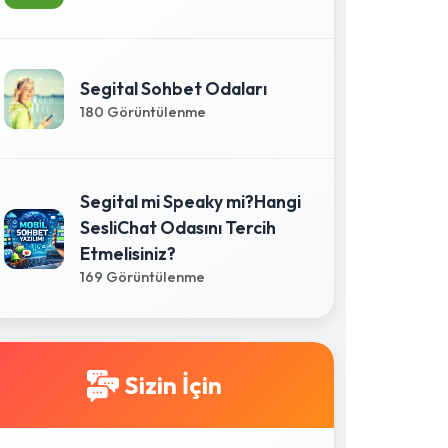
Segital Sohbet Odaları
180 Görüntülenme
Segital mi Speaky mi?Hangi
SesliChat Odasını Tercih
Etmelisiniz?
169 Görüntülenme
Sizin İçin