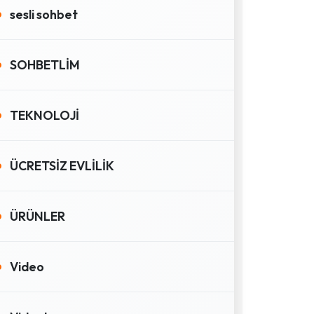
sesli sohbet
SOHBETLİM
TEKNOLOJİ
ÜCRETSİZ EVLİLİK
ÜRÜNLER
Video