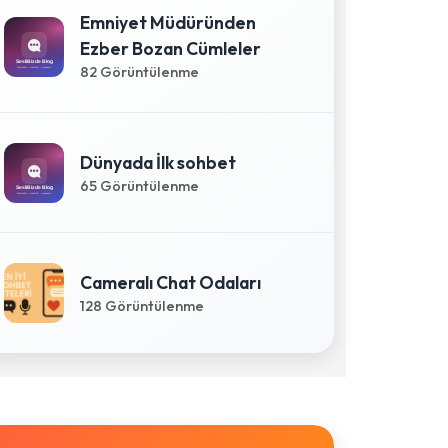
Emniyet Müdüründen
Ezber Bozan Cümleler
82 Görüntülenme
Dünyada İlk sohbet
65 Görüntülenme
Cameralı Chat Odaları
128 Görüntülenme