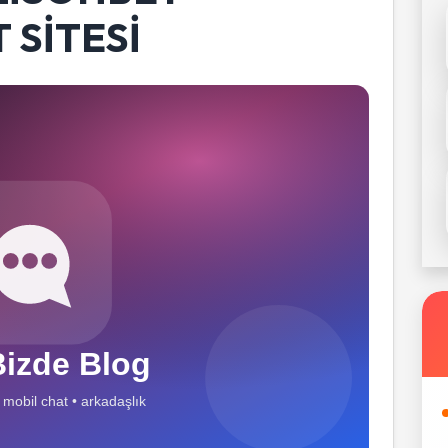
 SITESI