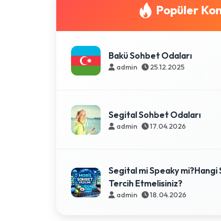
Popüler Kon
Bakü Sohbet Odaları
admin
25.12.2025
Segital Sohbet Odaları
admin
17.04.2026
Segital mi Speaky mi?Hangi 
Tercih Etmelisiniz?
admin
18.04.2026