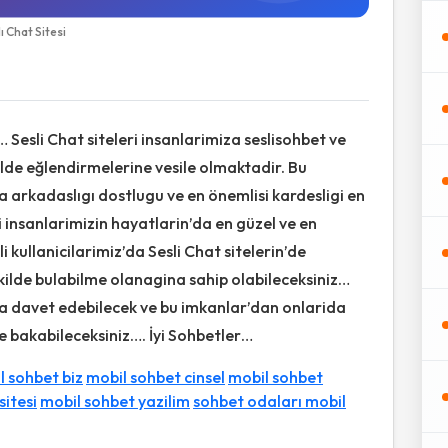
 Chat Sitesi
… Sesli Chat siteleri insanlarimiza seslisohbet ve
ilde eğlendirmelerine vesile olmaktadir. Bu
za arkadaslıgı dostlugu ve en önemlisi kardesligi en
ri insanlarimizin hayatlarin’da en güzel ve en
li kullanicilarimiz’da Sesli Chat sitelerin’de
kilde bulabilme olanagina sahip olabileceksiniz…
ida davet edebilecek ve bu imkanlar’dan onlarida
ze bakabileceksiniz…. İyi Sohbetler…
l sohbet biz
mobil sohbet cinsel
mobil sohbet
sitesi
mobil sohbet yazilim
sohbet odaları mobil