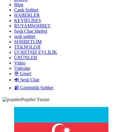
Blog
Canlı Sohbet
HABERLER
KEYİFLİSES
RUYAMSOHBET
Sesli Chat Siteleri
sesli sohbet
SOHBETLİM
TEKNOLOJİ
ÜCRETSİZ EVLİLİK
ÜRÜNLER
Video
Videolar
💬 Genel
🔊 Sesli Chat
📹 Görüntülü Sohbet
Popüler Yazılar