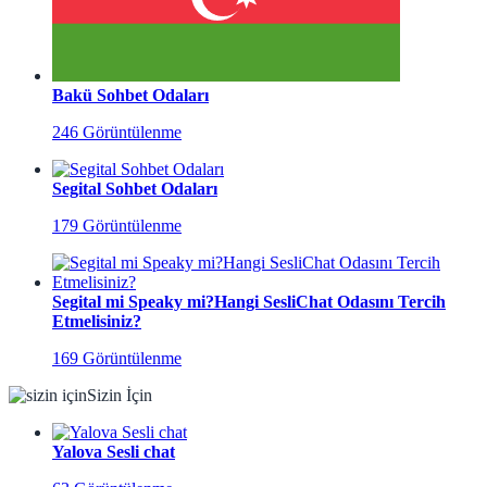
Bakü Sohbet Odaları
246 Görüntülenme
Segital Sohbet Odaları
179 Görüntülenme
Segital mi Speaky mi?Hangi SesliChat Odasını Tercih
Etmelisiniz?
169 Görüntülenme
Sizin İçin
Yalova Sesli chat