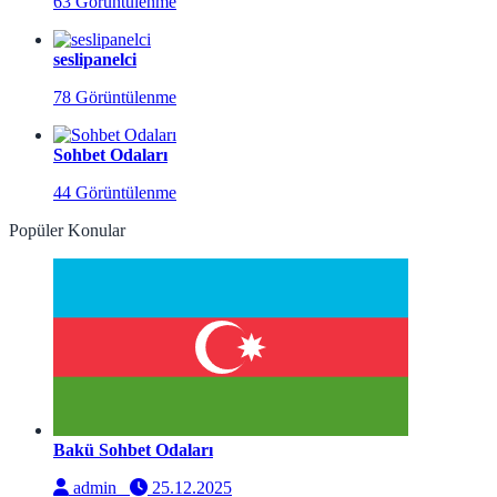
63 Görüntülenme
seslipanelci
78 Görüntülenme
Sohbet Odaları
44 Görüntülenme
Popüler Konular
Bakü Sohbet Odaları
admin
25.12.2025