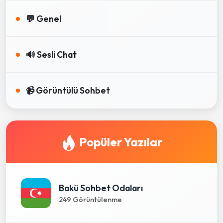
💬 Genel
🔊 Sesli Chat
📹 Görüntülü Sohbet
Popüler Yazılar
Bakü Sohbet Odaları
249 Görüntülenme