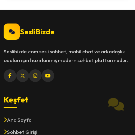
SesliBizde
Seslibizde.com sesli sohbet, mobil chat ve arkadaşlık
odaları için hazırlanmış modern sohbet platformudur.
Keşfet
Ana Sayfa
Sohbet Girişi