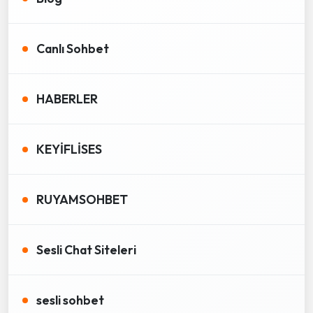
Canlı Sohbet
HABERLER
KEYİFLİSES
RUYAMSOHBET
Sesli Chat Siteleri
sesli sohbet