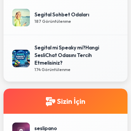
Segital Sohbet Odaları
187 Görüntülenme
Segital mi Speaky mi?Hangi
SesliChat Odasını Tercih
Etmelisiniz?
174 Görüntülenme
Sizin İçin
seslipano