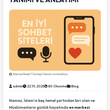
Namaz Nedir? Detaylı Tanımı ve Anlatımı
admin
22.10.2025
80 Okunma
Blog
Namaz, İslam’ın beş temel şartından biri olan ve
Müslümanların günlük hayatında
en merkezi