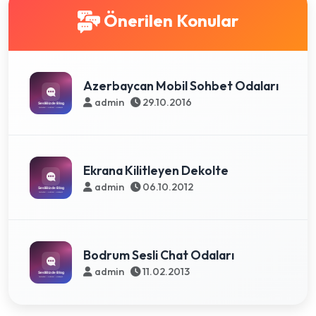
Önerilen Konular
Azerbaycan Mobil Sohbet Odaları
admin
29.10.2016
Ekrana Kilitleyen Dekolte
admin
06.10.2012
Bodrum Sesli Chat Odaları
admin
11.02.2013