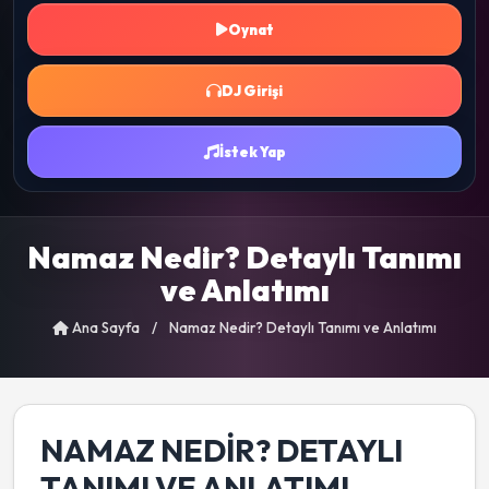
Oynat
DJ Girişi
İstek Yap
Namaz Nedir? Detaylı Tanımı
ve Anlatımı
Ana Sayfa
/
Namaz Nedir? Detaylı Tanımı ve Anlatımı
NAMAZ NEDIR? DETAYLI
TANIMI VE ANLATIMI