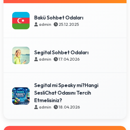
Bakü Sohbet Odaları
admin
25.12.2025
Segital Sohbet Odaları
admin
17.04.2026
Segital mi Speaky mi?Hangi
SesliChat Odasını Tercih
Etmelisiniz?
admin
18.04.2026