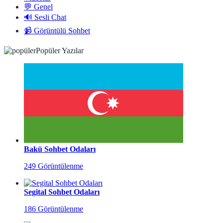
💬 Genel
🔊 Sesli Chat
📹 Görüntülü Sohbet
Popüler Yazılar
Bakü Sohbet Odaları
249 Görüntülenme
Segital Sohbet Odaları
186 Görüntülenme