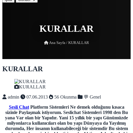
KURALLAR
Ana Sayfa
/
KURALLAR
KURALLAR
KURALLAR
admin
07.06.2013
56 Okunma
💬 Genel
Sesli Chat
Platform Sistemleri Ne demek olduğunu kısaca
sizinle Paylaşmak istiyorum.
Seslichat Sistemleri 1998 den Bu
yana Var olan bir Yapıdır.
Yani 15 yıllık bir yapı Günümüzde
milyonlarca kullanıcıları olan bu yapı Dünyaya da Yayılmış
durumda, Her insanın kullanabileceği bir sistemdir Bu sistem