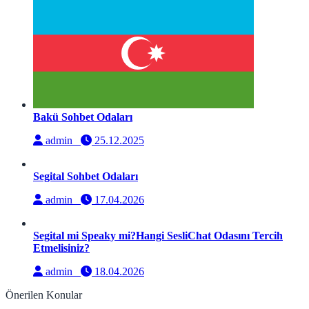
Bakü Sohbet Odaları
admin
25.12.2025
Segital Sohbet Odaları
admin
17.04.2026
Segital mi Speaky mi?Hangi SesliChat Odasını Tercih
Etmelisiniz?
admin
18.04.2026
Önerilen Konular