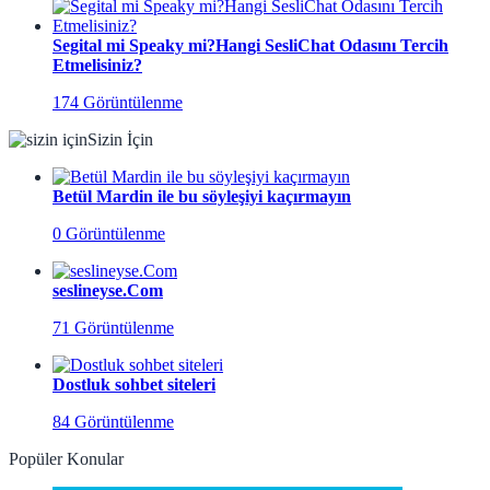
Segital mi Speaky mi?Hangi SesliChat Odasını Tercih
Etmelisiniz?
174 Görüntülenme
Sizin İçin
Betül Mardin ile bu söyleşiyi kaçırmayın
0 Görüntülenme
seslineyse.Com
71 Görüntülenme
Dostluk sohbet siteleri
84 Görüntülenme
Popüler Konular