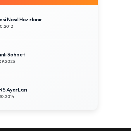
esi Nasıl Hazırlanır
10.2012
nlı Sohbet
09.2025
NS AyarLarı
10.2014