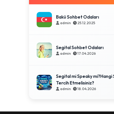
Bakü Sohbet Odaları
admin
25.12.2025
Segital Sohbet Odaları
admin
17.04.2026
Segital mi Speaky mi?Hangi 
Tercih Etmelisiniz?
admin
18.04.2026