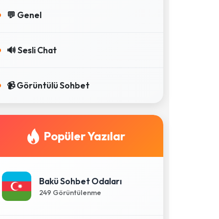
💬 Genel
🔊 Sesli Chat
📹 Görüntülü Sohbet
Popüler Yazılar
Bakü Sohbet Odaları
249 Görüntülenme