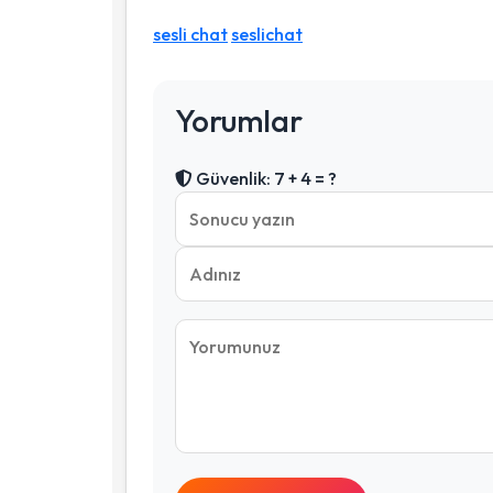
sesli chat
seslichat
Yorumlar
Güvenlik: 7 + 4 = ?