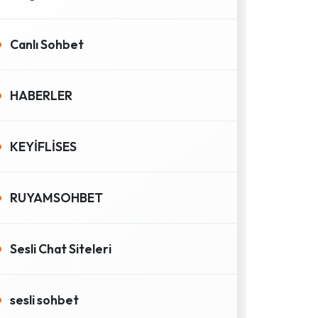
Canlı Sohbet
HABERLER
KEYİFLİSES
RUYAMSOHBET
Sesli Chat Siteleri
sesli sohbet