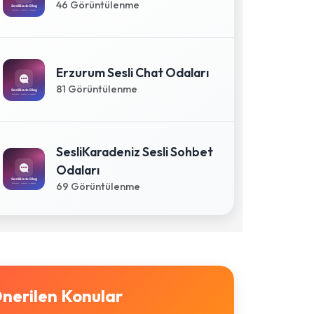
46 Görüntülenme
Erzurum Sesli Chat Odaları
81 Görüntülenme
SesliKaradeniz Sesli Sohbet
Odaları
69 Görüntülenme
nerilen Konular