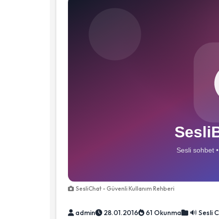
SesliChat - Güvenli Kullanım Rehberi
admin
28.01.2016
61 Okunma
🔊 Sesli 