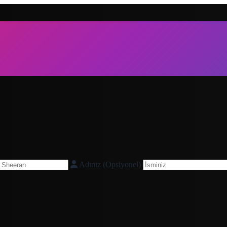
Adınız (Opsiyonel)