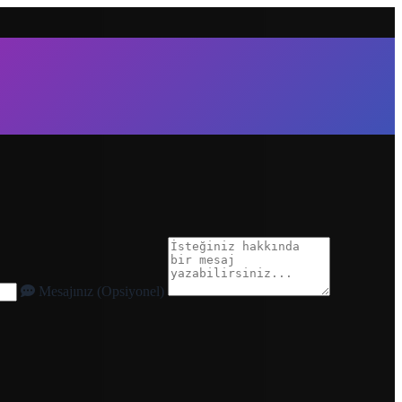
Mesajınız (Opsiyonel)