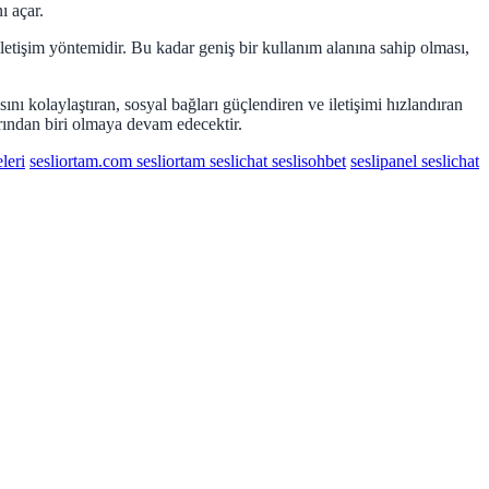
ı açar.
 iletişim yöntemidir. Bu kadar geniş bir kullanım alanına sahip olması,
sını kolaylaştıran, sosyal bağları güçlendiren ve iletişimi hızlandıran
larından biri olmaya devam edecektir.
eleri
sesliortam.com sesliortam seslichat seslisohbet
seslipanel seslichat