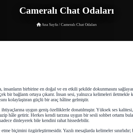
Cameralı Chat Odaları
Ana Sayfa
/
Cameralı Chat Odaları
 insanların birbirine en doğal ve en etkili şekilde dokunmasını sağlayan b
ek bir bağlantı ortaya çıkarır. İnsan sesi, yalnızca kelimeleri iletmekle
ını kolaylaştıran güçlü bir araç hâline gelmiştir.
 ihtiyaçlarına uygun geniş özelliklerle donatılmıştır. Yüksek ses kalitesi
azip hâle getirir. Herkes kendi tarzına uygun bir sesli sohbet ortamı bulab
sadece dinleyerek bile kendini rahat hissedebilir.
de etme biçimini özgürleştirmesidir. Yazılı mesajlarda kelimeler sınırlı