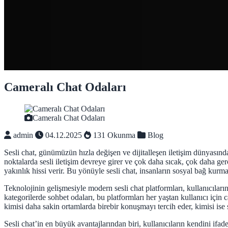
Cameralı Chat Odaları
Cameralı Chat Odaları
admin
04.12.2025
131 Okunma
Blog
Sesli chat, günümüzün hızla değişen ve dijitalleşen iletişim dünyasında,
noktalarda sesli iletişim devreye girer ve çok daha sıcak, çok daha gerç
yakınlık hissi verir. Bu yönüyle sesli chat, insanların sosyal bağ kurmas
Teknolojinin gelişmesiyle modern sesli chat platformları, kullanıcıların
kategorilerde sohbet odaları, bu platformları her yaştan kullanıcı için c
kimisi daha sakin ortamlarda birebir konuşmayı tercih eder, kimisi ise 
Sesli chat’in en büyük avantajlarından biri, kullanıcıların kendini ifa