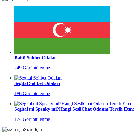
Bakü Sohbet Odaları
249 Görüntülenme
Segital Sohbet Odaları
186 Görüntülenme
Segital mi Speaky mi?Hangi SesliChat Odasını Tercih Etmel
174 Görüntülenme
Sizin İçin