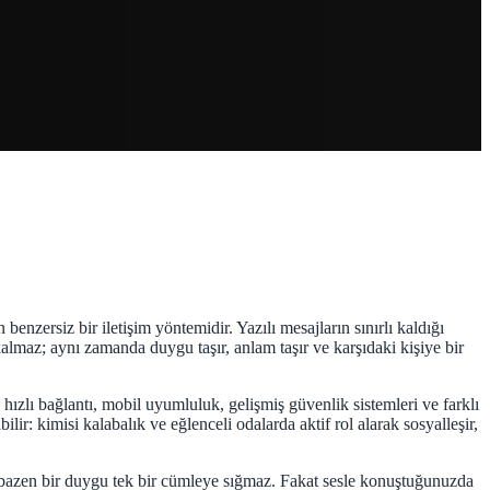
enzersiz bir iletişim yöntemidir. Yazılı mesajların sınırlı kaldığı
 kalmaz; aynı zamanda duygu taşır, anlam taşır ve karşıdaki kişiye bir
, hızlı bağlantı, mobil uyumluluk, gelişmiş güvenlik sistemleri ve farklı
ilir: kimisi kalabalık ve eğlenceli odalarda aktif rol alarak sosyalleşir,
dır; bazen bir duygu tek bir cümleye sığmaz. Fakat sesle konuştuğunuzda