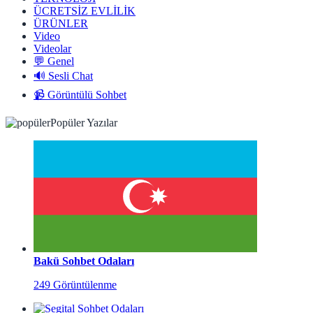
ÜCRETSİZ EVLİLİK
ÜRÜNLER
Video
Videolar
💬 Genel
🔊 Sesli Chat
📹 Görüntülü Sohbet
Popüler Yazılar
Bakü Sohbet Odaları
249 Görüntülenme