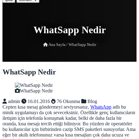
WhatSapp Nedir
Ana Sayfa
/
WhatSapp Nedir
WhatSapp Nedir
WhatSapp Nedir
admin
16.01.2016
76 Okunma
Blog
Cepten kısa mesaj göndermeyi seviyorsanız,
WhatsApp
adlı bu
minik uygulamayı da çok seveceksiniz. Özellikle genç kullanıcıların
iletişim için telefonla konuşmak kadar, belki de daha fazla bir
oranda, kısa mesajı tercih ettiği biliniyor. Bu yüzden de operatörler
bu kullanıcılar için birbirinden cazip SMS paketleri sunuyorlar. Ama
eğer bir akıllı telefonunuz varsa kısa mesajları çok daha ucuza ve