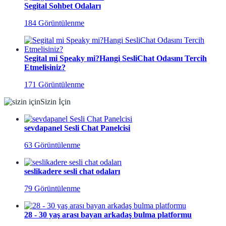
Segital Sohbet Odaları
184 Görüntülenme
Segital mi Speaky mi?Hangi SesliChat Odasını Tercih
Etmelisiniz?
171 Görüntülenme
Sizin İçin
sevdapanel Sesli Chat Panelcisi
63 Görüntülenme
seslikadere sesli chat odaları
79 Görüntülenme
28 - 30 yaş arası bayan arkadaş bulma platformu