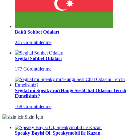
Bakü Sohbet Odaları
245 Görüntülenme
Segital Sohbet Odaları
177 Görüntülenme
Segital mi Speaky mi?Hangi SesliChat Odasını Tercih
Etmelisiniz?
168 Görüntülenme
Sizin İçin
Speaky Bayisi Ol, Speakymobil ile Kazan