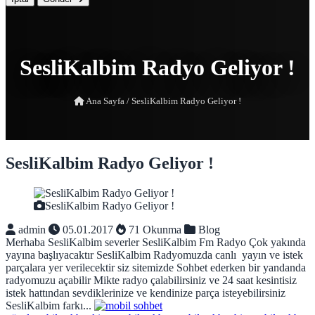
SesliKalbim Radyo Geliyor !
Ana Sayfa
/
SesliKalbim Radyo Geliyor !
SesliKalbim Radyo Geliyor !
SesliKalbim Radyo Geliyor !
admin
05.01.2017
71 Okunma
Blog
Merhaba SesliKalbim severler SesliKalbim Fm Radyo Çok yakında
yayına başlıyacaktır SesliKalbim Radyomuzda canlı yayın ve istek
parçalara yer verilecektir siz sitemizde Sohbet ederken bir yandanda
radyomuzu açabilir Mikte radyo çalabilirsiniz ve 24 saat kesintisiz
istek hattından sevdiklerinize ve kendinize parça isteyebilirsiniz
SesliKalbim farkı...