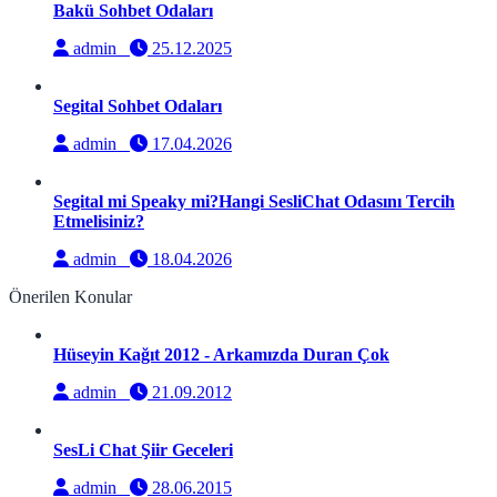
Bakü Sohbet Odaları
admin
25.12.2025
Segital Sohbet Odaları
admin
17.04.2026
Segital mi Speaky mi?Hangi SesliChat Odasını Tercih
Etmelisiniz?
admin
18.04.2026
Önerilen Konular
Hüseyin Kağıt 2012 - Arkamızda Duran Çok
admin
21.09.2012
SesLi Chat Şiir Geceleri
admin
28.06.2015