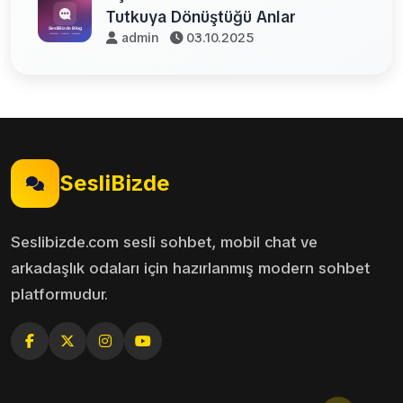
Tutkuya Dönüştüğü Anlar
admin
03.10.2025
SesliBizde
Seslibizde.com sesli sohbet, mobil chat ve
arkadaşlık odaları için hazırlanmış modern sohbet
platformudur.