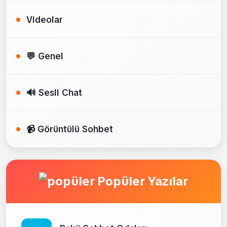
Videolar
💬 Genel
🔊 Sesli Chat
📹 Görüntülü Sohbet
Popüler Yazılar