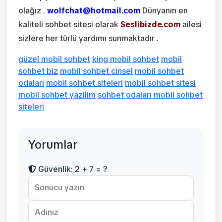
olağız .
wolfchat@hotmail.com
Dünyanın en
kaliteli sohbet sitesi olarak
Seslibizde.com
ailesi
sizlere her türlü yardımı sunmaktadır .
güzel mobil sohbet
king mobil sohbet
mobil
sohbet biz
mobil sohbet cinsel
mobil sohbet
odaları
mobil sohbet siteleri
mobil sohbet sitesi
mobil sohbet yazilim
sohbet odaları mobil sohbet
siteleri
Yorumlar
Güvenlik: 2 + 7 = ?