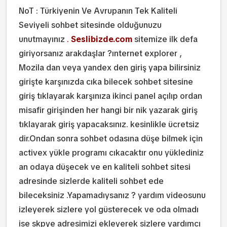
NoT : Türkiyenin Ve Avrupanın Tek Kaliteli
Seviyeli sohbet sitesinde olduğunuzu
unutmayınız
.
Seslibizde.com
sitemize ilk defa
giriyorsanız arakdaşlar ?ınternet explorer ,
Mozila dan veya yandex den giriş yapa bilirsiniz
girişte karşınızda cıka bilecek sohbet sitesine
giriş tıklayarak karşınıza ikinci panel açılıp ordan
misafir girişinden her hangi bir nik yazarak giriş
tıklayarak giriş yapacaksınız. kesinlikle ücretsiz
dir.Ondan sonra sohbet odasına düşe bilmek için
activex yükle programı cıkacaktır onu yüklediniz
an odaya düşecek ve en kaliteli sohbet sitesi
adresinde sizlerde kaliteli sohbet ede
bileceksiniz .Yapamadıysanız ? yardım videosunu
izleyerek sizlere yol güsterecek ve oda olmadı
ise skpye adresimizi ekleyerek sizlere yardımcı