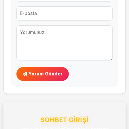
Yorum Gönder
SOHBET GIRIŞI