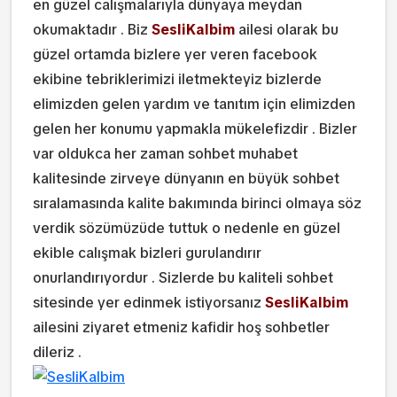
en güzel calışmalarıyla dünyaya meydan
okumaktadır . Biz
SesliKalbim
ailesi olarak bu
güzel ortamda bizlere yer veren facebook
ekibine tebriklerimizi iletmekteyiz bizlerde
elimizden gelen yardım ve tanıtım için elimizden
gelen her konumu yapmakla mükelefizdir . Bizler
var oldukca her zaman sohbet muhabet
kalitesinde zirveye dünyanın en büyük sohbet
sıralamasında kalite bakımında birinci olmaya söz
verdik sözümüzüde tuttuk o nedenle en güzel
ekible calışmak bizleri gurulandırır
onurlandırıyordur . Sizlerde bu kaliteli sohbet
sitesinde yer edinmek istiyorsanız
SesliKalbim
ailesini ziyaret etmeniz kafidir hoş sohbetler
dileriz .