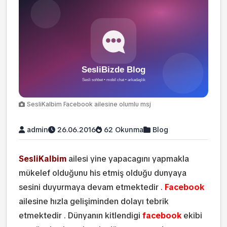
SesliKalbim Facebook ailesine olumlu msj
admin
26.06.2016
62 Okunma
Blog
SesliKalbim
ailesi yine yapacagını yapmakla
mükelef olduğunu his etmiş olduğu dunyaya
sesini duyurmaya devam etmektedir .
Facebook
ailesine hızla gelişiminden dolayı tebrik
etmektedir . Dünyanın kitlendigi
facebook
ekibi