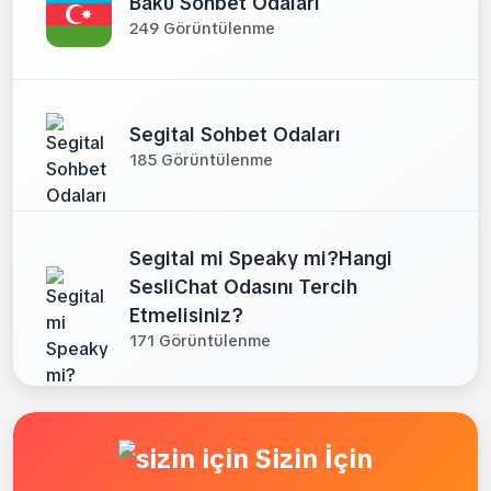
Bakü Sohbet Odaları
249 Görüntülenme
Segital Sohbet Odaları
185 Görüntülenme
Segital mi Speaky mi?Hangi
SesliChat Odasını Tercih
Etmelisiniz?
171 Görüntülenme
Sizin İçin