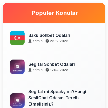
Popüler Konular
Bakü Sohbet Odaları
admin
25.12.2025
Segital Sohbet Odaları
admin
17.04.2026
Segital mi Speaky mi?Hangi
SesliChat Odasını Tercih
Etmelisiniz?