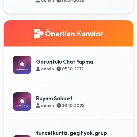
admin
18.04.2026
Önerilen Konular
Görüntülü Chat Yapma
admin
05.10.2012
Ruyam Sohbet
admin
30.10.2025
tuncel kurtiz, geçit yok, grup