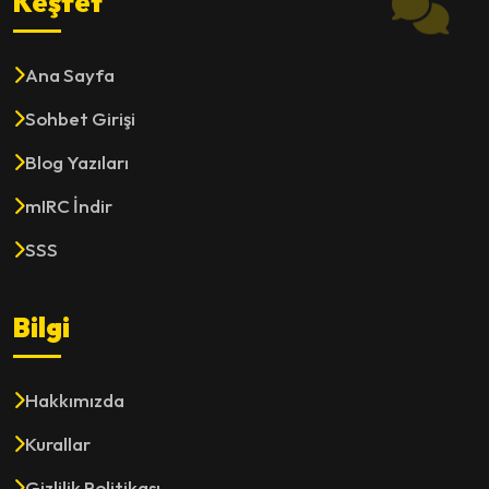
Keşfet
Ana Sayfa
Sohbet Girişi
Blog Yazıları
mIRC İndir
SSS
Bilgi
Hakkımızda
Kurallar
Gizlilik Politikası