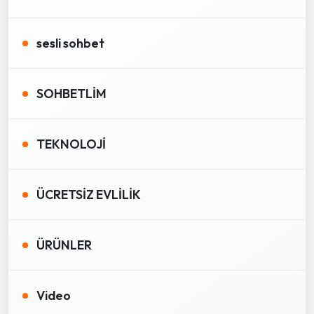
sesli sohbet
SOHBETLİM
TEKNOLOJİ
ÜCRETSİZ EVLİLİK
ÜRÜNLER
Video