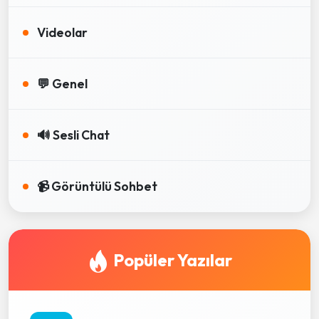
Videolar
💬 Genel
🔊 Sesli Chat
📹 Görüntülü Sohbet
Popüler Yazılar