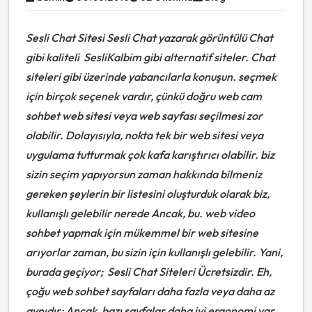
Sesli Chat Sitesi
Sesli Chat yazarak görüntülü Chat
gibi kaliteli SesliKalbim gibi alternatif siteler. Chat
siteleri gibi üzerinde yabancılarla konuşun.
seçmek
için birçok seçenek vardır, çünkü doğru web cam
sohbet web sitesi veya web sayfası seçilmesi zor
olabilir. Dolayısıyla, nokta tek bir web sitesi veya
uygulama tutturmak çok kafa karıştırıcı olabilir. biz
sizin seçim yapıyorsun zaman hakkında bilmeniz
gereken şeylerin bir listesini oluşturduk olarak biz,
kullanışlı gelebilir nerede Ancak, bu. web video
sohbet yapmak için mükemmel bir web sitesine
arıyorlar zaman, bu sizin için kullanışlı gelebilir. Yani,
burada geçiyor;
Sesli Chat Siteleri Ücretsizdir.
Eh,
çoğu web sohbet sayfaları daha fazla veya daha az
aynıdır; Ancak, bazı sayfalar daha iyi ergonomi var.