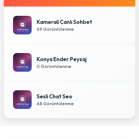
Kamerali Canlı Sohbet
69 Görüntülenme
Konya Ender Peyzaj
0 Görüntülenme
Sesli Chat Seo
68 Görüntülenme