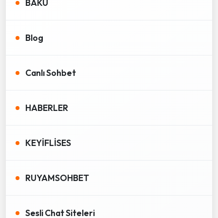
BAKÜ
Blog
Canlı Sohbet
HABERLER
KEYİFLİSES
RUYAMSOHBET
Sesli Chat Siteleri