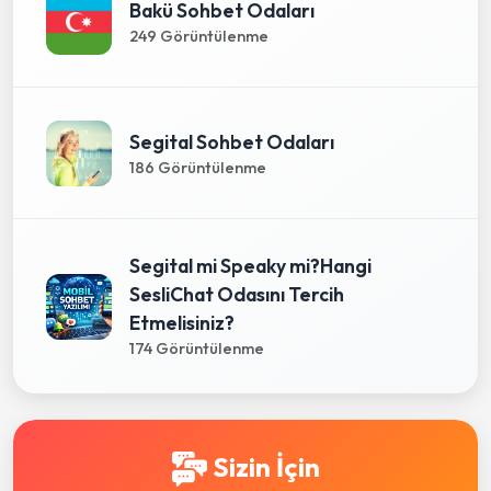
Bakü Sohbet Odaları
249 Görüntülenme
Segital Sohbet Odaları
186 Görüntülenme
Segital mi Speaky mi?Hangi
SesliChat Odasını Tercih
Etmelisiniz?
174 Görüntülenme
Sizin İçin