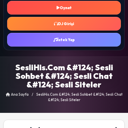
Oynat
DJ Girişi
İstek Yap
SesliHis.Com &#124; Sesli
Sohbet &#124; Sesli Chat
&#124; Sesli Siteler
Ana Sayfa
/
SesliHis.Com &#124; Sesli Sohbet &#124; Sesli Chat
&#124; Sesli Siteler