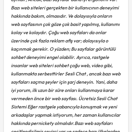
Bazı web siteleri gerçekten bir kullanıcının deneyimi
hakkında bakım, olmasıdır. Ve dolayısıyla onların
web sayfasının çok göze çok basit yapılmış, kullanımı
kolay ve kolaydır. Çoğu web sayfaları da onlar
üzerinde çok fazla reklam afiş var; dolayısıyla o
kaçınmak gerekir. O yüzden; Bu sayfalar görüntülü
sohbet deneyimi engel olabilir. Ayrıca, rastgele
insanlar web siteleri sohbet çoğu web, video gibi,
kullanmakta serbesttirler Sesli Chat , ancak bazı web
sayfaları saçma şeyler için şarj deneyin. Yani, daha
iyi yorum, ilk uzun bir süre onları kullanmaya karar
vermeden önce bir web sayfası.
Ücretsiz Sesli Chat
Sistemi
Eğer rastgele yabancıyla konuşmak ve yeni
arkadaşlar yapmak istiyorum, her zaman kullanıcılar
hakkında pernickety olmalıdır.Bazı web sayfaları
çeşitlendirilmiş seyirci var ve sadece bazı ülkelerden