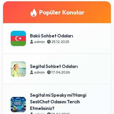
Popüler Konular
Bakü Sohbet Odaları
admin
25.12.2025
Segital Sohbet Odaları
admin
17.04.2026
Segital mi Speaky mi?Hangi
SesliChat Odasını Tercih
Etmelisiniz?