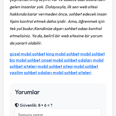
gelen insanlar yok. Dolayısıyla, ilk sen web sitesi
hakkında karar vermeden önce, sohbet edecek insan
tipini kontrol etmek daha iyidir. Ama, öğrenmek için
tek yol budur;Kendinize dışarı sohbet odası kontrol
etmelisiniz. Ya da, belirli bir web sitesine bir yorum
da yararlı olabilir.
güzel mobil sohbet
king mobil sohbet
mobil sohbet
biz
mobil sohbet cinsel
mobil sohbet odaları
mobil
sohbet siteleri
mobil sohbet sitesi
mobil sohbet
yazilim
sohbet odaları mobil sohbet siteleri
Yorumlar
Güvenlik: 8 + 6 = ?