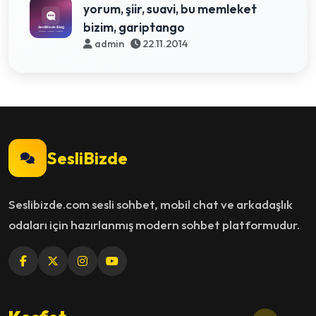
yorum, şiir, suavi, bu memleket
bizim, gariptango
admin
22.11.2014
SesliBizde
Seslibizde.com sesli sohbet, mobil chat ve arkadaşlık
odaları için hazırlanmış modern sohbet platformudur.