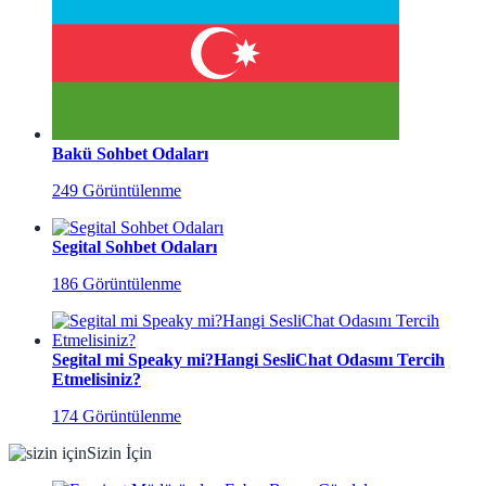
Bakü Sohbet Odaları
249 Görüntülenme
Segital Sohbet Odaları
186 Görüntülenme
Segital mi Speaky mi?Hangi SesliChat Odasını Tercih
Etmelisiniz?
174 Görüntülenme
Sizin İçin