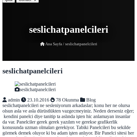
seslichatpanelcileri
Ana Sayfa
/
seslichatpanelcileri
seslichatpanelcileri
seslichatpanelcileri
admin
23.10.2016
78 Okunma
Blog
seslichatpanelcileri ne sesleniyorum arkadaslar; konu her ne olursa
olsun asla ve asla dürüstlükten vazgecmeyiniz. Neden derseniz eğer;
kendini panelci diye tanitip ta aslında işten hic anlamayan insanlar
da var. Panelciler gerek gerek yazılım ve gerekse grafikerlik
konusunda uzman olmaları gerekiyor. Tabiki Panelcileri bu sekilde
görmek demek oluyor ki bu adam işten anlıyor. Bir Panelci sitesi her