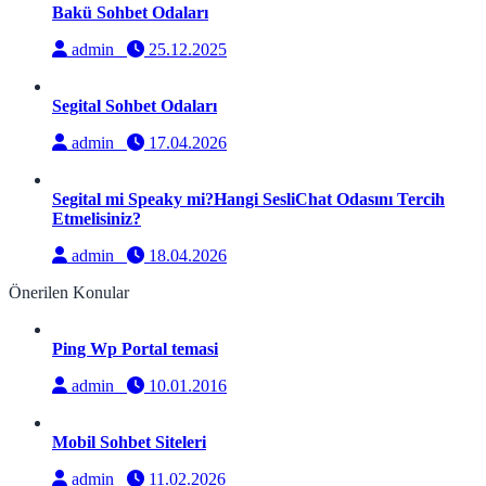
Bakü Sohbet Odaları
admin
25.12.2025
Segital Sohbet Odaları
admin
17.04.2026
Segital mi Speaky mi?Hangi SesliChat Odasını Tercih
Etmelisiniz?
admin
18.04.2026
Önerilen Konular
Ping Wp Portal temasi
admin
10.01.2016
Mobil Sohbet Siteleri
admin
11.02.2026