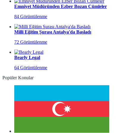
Emniyet Müdüründen Ezber Bozan Cümleler
84 Görüntülenme
Milli Eğitim Şurası Antalya'da Başladı
72 Görüntülenme
Bearly Legal
64 Görüntülenme
Popüler Konular