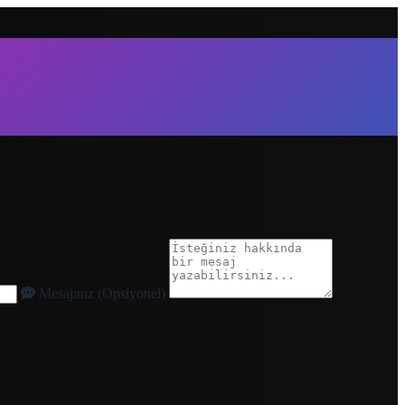
Mesajınız (Opsiyonel)