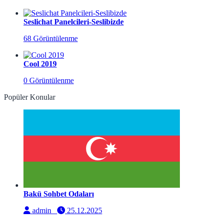
Seslichat Panelcileri-Seslibizde
68 Görüntülenme
Cool 2019
0 Görüntülenme
Popüler Konular
Bakü Sohbet Odaları
admin
25.12.2025