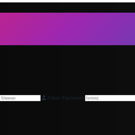
Adınız (Opsiyonel)