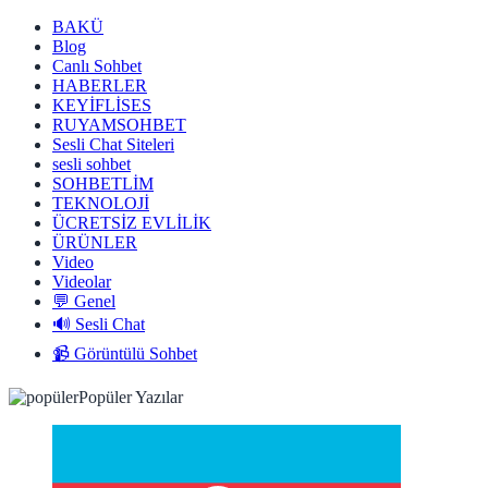
BAKÜ
Blog
Canlı Sohbet
HABERLER
KEYİFLİSES
RUYAMSOHBET
Sesli Chat Siteleri
sesli sohbet
SOHBETLİM
TEKNOLOJİ
ÜCRETSİZ EVLİLİK
ÜRÜNLER
Video
Videolar
💬 Genel
🔊 Sesli Chat
📹 Görüntülü Sohbet
Popüler Yazılar