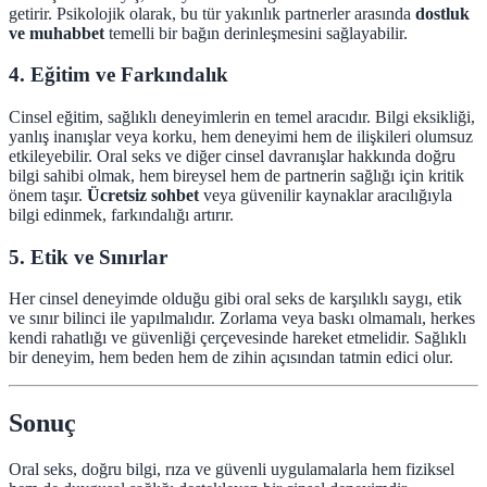
getirir. Psikolojik olarak, bu tür yakınlık partnerler arasında
dostluk
ve muhabbet
temelli bir bağın derinleşmesini sağlayabilir.
4. Eğitim ve Farkındalık
Cinsel eğitim, sağlıklı deneyimlerin en temel aracıdır. Bilgi eksikliği,
yanlış inanışlar veya korku, hem deneyimi hem de ilişkileri olumsuz
etkileyebilir. Oral seks ve diğer cinsel davranışlar hakkında doğru
bilgi sahibi olmak, hem bireysel hem de partnerin sağlığı için kritik
önem taşır.
Ücretsiz sohbet
veya güvenilir kaynaklar aracılığıyla
bilgi edinmek, farkındalığı artırır.
5. Etik ve Sınırlar
Her cinsel deneyimde olduğu gibi oral seks de karşılıklı saygı, etik
ve sınır bilinci ile yapılmalıdır. Zorlama veya baskı olmamalı, herkes
kendi rahatlığı ve güvenliği çerçevesinde hareket etmelidir. Sağlıklı
bir deneyim, hem beden hem de zihin açısından tatmin edici olur.
Sonuç
Oral seks, doğru bilgi, rıza ve güvenli uygulamalarla hem fiziksel