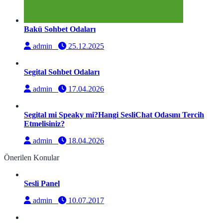
Bakü Sohbet Odaları
admin
25.12.2025
Segital Sohbet Odaları
admin
17.04.2026
Segital mi Speaky mi?Hangi SesliChat Odasını Tercih
Etmelisiniz?
admin
18.04.2026
Önerilen Konular
Sesli Panel
admin
10.07.2017