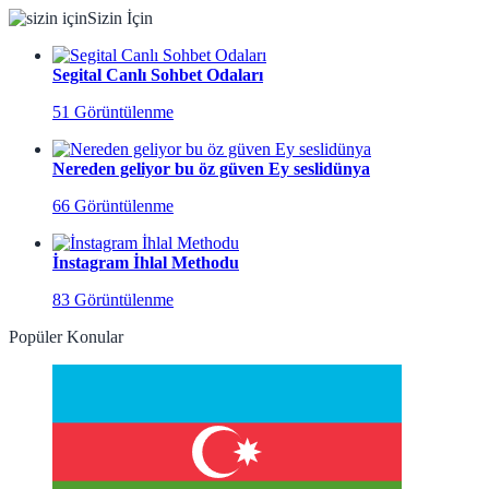
Sizin İçin
Segital Canlı Sohbet Odaları
51 Görüntülenme
Nereden geliyor bu öz güven Ey seslidünya
66 Görüntülenme
İnstagram İhlal Methodu
83 Görüntülenme
Popüler Konular