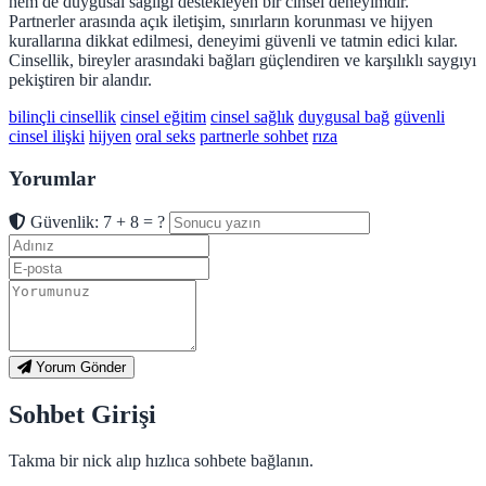
hem de duygusal sağlığı destekleyen bir cinsel deneyimdir.
Partnerler arasında açık iletişim, sınırların korunması ve hijyen
kurallarına dikkat edilmesi, deneyimi güvenli ve tatmin edici kılar.
Cinsellik, bireyler arasındaki bağları güçlendiren ve karşılıklı saygıyı
pekiştiren bir alandır.
bilinçli cinsellik
cinsel eğitim
cinsel sağlık
duygusal bağ
güvenli
cinsel ilişki
hijyen
oral seks
partnerle sohbet
rıza
Yorumlar
Güvenlik: 7 + 8 = ?
Yorum Gönder
Sohbet Girişi
Takma bir nick alıp hızlıca sohbete bağlanın.