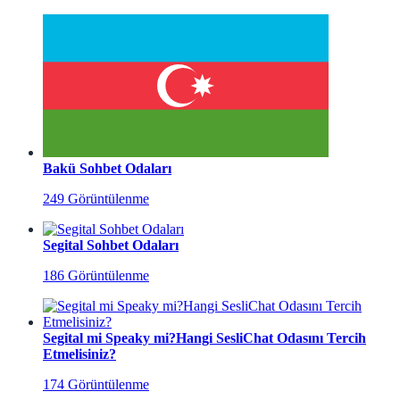
Bakü Sohbet Odaları
249 Görüntülenme
Segital Sohbet Odaları
186 Görüntülenme
Segital mi Speaky mi?Hangi SesliChat Odasını Tercih
Etmelisiniz?
174 Görüntülenme