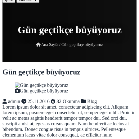
Gün geçtikçe büyüyoruz
Ana Sayfa
/
Gün geçtikçe büyüyoruz
Gün geçtikçe büyüyoruz
Gün geçtikçe büyüyoruz
admin
25.11.2016
82 Okunma
Blog
Lorem ipsum dolor sit amet, consectetur adipiscing elit. Aliquam
lorem ipsum, posuere eget consectetur ut, semper eget nibh. Proin in
velit ac metus sagittis hendrerit tempor tempor dui. Sed orci dui,
suscipit a nisi at, egestas cursus quam. Nam hendrerit ac lectus at
bibendum. Donec congue risus in tempus ultrices. Pellentesque
elementum lacus vitae dolor consequat, ac efficitur nunc