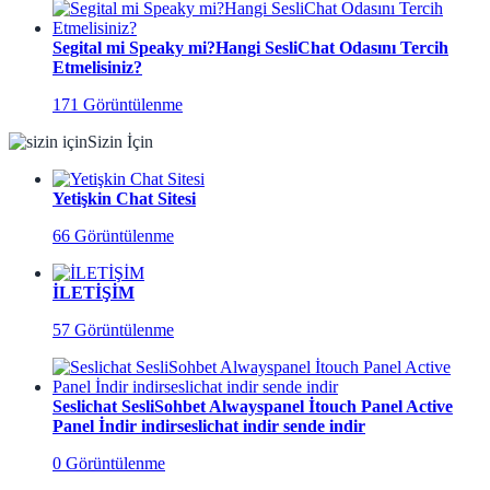
Segital mi Speaky mi?Hangi SesliChat Odasını Tercih
Etmelisiniz?
171 Görüntülenme
Sizin İçin
Yetişkin Chat Sitesi
66 Görüntülenme
İLETİŞİM
57 Görüntülenme
Seslichat SesliSohbet Alwayspanel İtouch Panel Active
Panel İndir indirseslichat indir sende indir
0 Görüntülenme