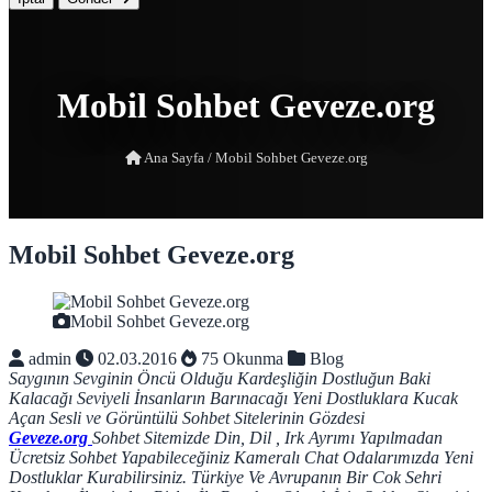
Mobil Sohbet Geveze.org
Ana Sayfa
/
Mobil Sohbet Geveze.org
Mobil Sohbet Geveze.org
Mobil Sohbet Geveze.org
admin
02.03.2016
75 Okunma
Blog
Saygının Sevginin Öncü Olduğu Kardeşliğin Dostluğun Baki
Kalacağı Seviyeli İnsanların Barınacağı Yeni Dostluklara Kucak
Açan Sesli ve Görüntülü Sohbet Sitelerinin Gözdesi
Geveze.org
Sohbet Sitemizde Din, Dil , Irk Ayrımı Yapılmadan
Ücretsiz Sohbet Yapabileceğiniz Kameralı Chat Odalarımızda Yeni
Dostluklar Kurabilirsiniz.
Türkiye Ve Avrupanın Bir Cok Sehri