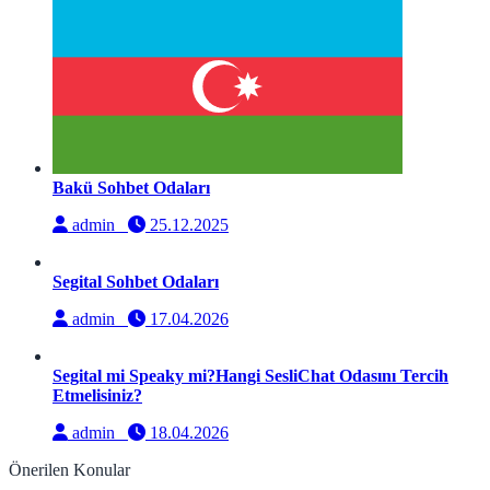
Bakü Sohbet Odaları
admin
25.12.2025
Segital Sohbet Odaları
admin
17.04.2026
Segital mi Speaky mi?Hangi SesliChat Odasını Tercih
Etmelisiniz?
admin
18.04.2026
Önerilen Konular