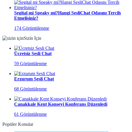
Segital mi Speaky mi?Hangi SesliChat Odasını Tercih
Etmelisiniz?
174 Görüntülenme
Sizin İçin
Ücretsiz Sesli Chat
59 Görüntülenme
Erzurum Sesli Chat
68 Görüntülenme
Çanakkale Kent Konseyi Konferans Düzenledi
61 Görüntülenme
Popüler Konular