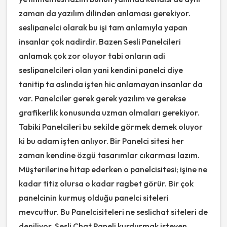
zaman da yazılım dilinden anlaması gerekiyor.
seslipanelci olarak bu işi tam anlamıyla yapan
insanlar çok nadirdir. Bazen Sesli Panelcileri
anlamak çok zor oluyor tabi onların adi
seslipanelcileri olan yani kendini panelci diye
tanitip ta aslında işten hic anlamayan insanlar da
var. Panelciler gerek gerek yazılım ve gerekse
grafikerlik konusunda uzman olmaları gerekiyor.
Tabiki Panelcileri bu sekilde görmek demek oluyor
ki bu adam işten anlıyor. Bir Panelci sitesi her
zaman kendine özgü tasarımlar cıkarması lazım.
Müşterilerine hitap ederken o panelcisitesi; işine ne
kadar titiz olursa o kadar ragbet görür. Bir çok
panelcinin kurmuş olduğu panelci siteleri
mevcuttur. Bu Panelcisiteleri ne seslichat siteleri de
deniliyor. Sesli Chat Paneli kurdurmak isteyen