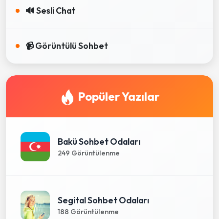
🔊 Sesli Chat
📹 Görüntülü Sohbet
Popüler Yazılar
Bakü Sohbet Odaları
249 Görüntülenme
Segital Sohbet Odaları
188 Görüntülenme