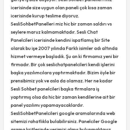
icerisinde size uygun olan paneli çok kısa zaman
icerisinde kurup teslime diyoruz.
SesliSohbetPanelleri miz hic bir zaman saldırı vs
seylere maruz kalmamaktadır. Sesli Chat
Panelcileri icerisinde kendini ispatlamış bir Site
olarak bu işe 2007 yılında Farklı isimler adı altında
hizmet vermeye başladık. Şu an ki firmamız yeni bir
firmadır. Bir çok seslichatpanelcileri kendi işlerini
başka yazılımcılara yaptırmaktadır. Bizim öyle bir
prensibimiz yok ve asla da olamaz. Her ne kadar
Sesli Sohbet panelcileri başka firmalara iş
yaptırmış olsa da hic bir zaman kendilerine ait bir
panel yazılımı yapamayacaklardır.
SesliSohbetPanelcileri google aramalarında web
sitemizi rahatlıkla bulabilirsiniz. Panelciler Google
arama kritlerinde yerimizi almış bulunmaktayız.