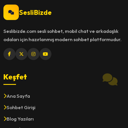
SesliBizde
Seslibizde.com sesli sohbet, mobil chat ve arkadaşlık
odaları için hazırlanmış modern sohbet platformudur.
Keşfet
Ana Sayfa
Sohbet Girişi
Blog Yazıları