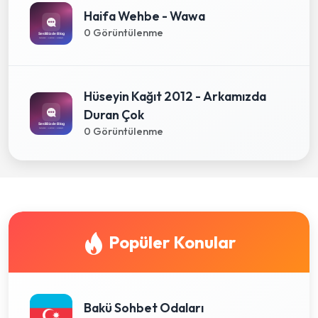
Haifa Wehbe - Wawa
0 Görüntülenme
Hüseyin Kağıt 2012 - Arkamızda
Duran Çok
0 Görüntülenme
Popüler Konular
Bakü Sohbet Odaları