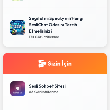
Segital mi Speaky mi?Hangi
SesliChat Odasını Tercih
Etmelisiniz?
174 Görüntülenme
Sizin İçin
Sesli Sohbet Sitesi
66 Görüntülenme