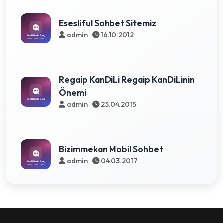
Esesliful Sohbet Sitemiz
admin
16.10.2012
Regaip KanDiLi Regaip KanDiLinin
Önemi
admin
23.04.2015
Bizimmekan Mobil Sohbet
admin
04.03.2017