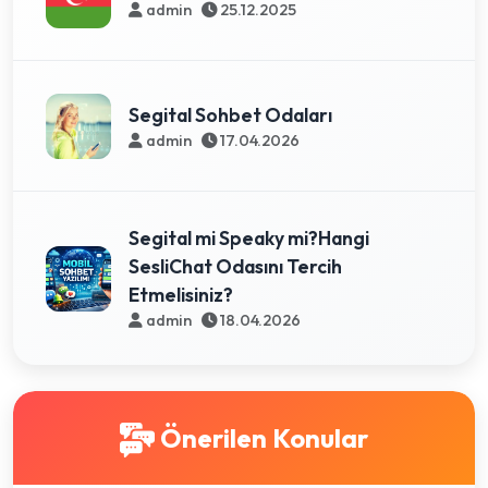
admin
25.12.2025
Segital Sohbet Odaları
admin
17.04.2026
Segital mi Speaky mi?Hangi
SesliChat Odasını Tercih
Etmelisiniz?
admin
18.04.2026
Önerilen Konular