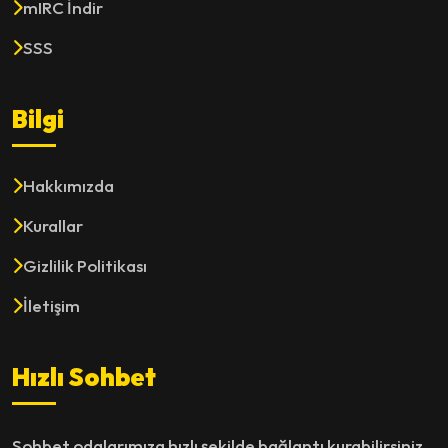
mIRC İndir
SSS
Bilgi
Hakkımızda
Kurallar
Gizlilik Politikası
İletişim
Hızlı Sohbet
Sohbet odalarımıza hızlı şekilde bağlantı kurabilirsiniz.