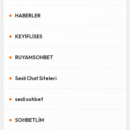
HABERLER
KEYİFLİSES
RUYAMSOHBET
Sesli Chat Siteleri
sesli sohbet
SOHBETLİM