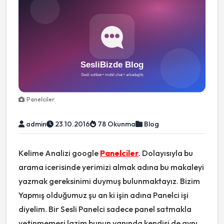
Panelciler
admin
23.10.2016
78 Okunma
Blog
Kelime Analizi google
Panelciler
. Dolayısıyla bu
arama icerisinde yerimizi almak adına bu makaleyi
yazmak gereksinimi duymuş bulunmaktayız. Bizim
Yapmış olduğumuz şu an ki işin adına Panelci işi
diyelim. Bir Sesli Panelci sadece panel satmakla
yetinmemesi lazim bunun yanında kendisi de aynı