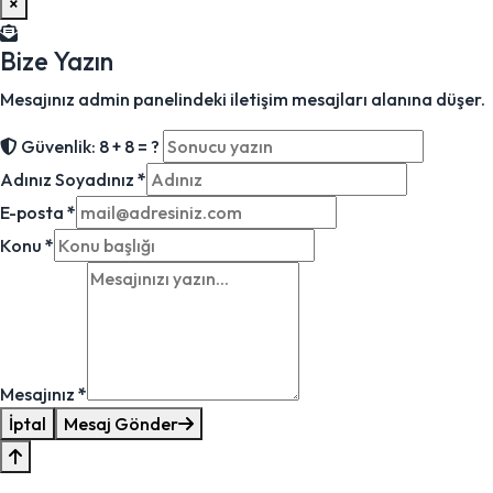
×
Bize Yazın
Mesajınız admin panelindeki iletişim mesajları alanına düşer.
Güvenlik: 8 + 8 = ?
Adınız Soyadınız
*
E-posta
*
Konu
*
Mesajınız
*
İptal
Mesaj Gönder