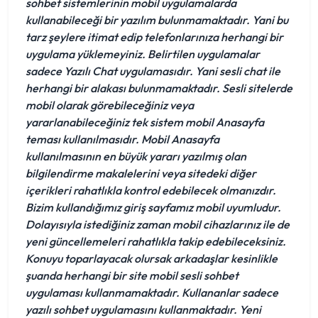
sohbet sistemlerinin mobil uygulamalarda
kullanabileceği bir yazılım bulunmamaktadır. Yani bu
tarz şeylere itimat edip telefonlarınıza herhangi bir
uygulama yüklemeyiniz. Belirtilen uygulamalar
sadece Yazılı Chat uygulamasıdır. Yani sesli chat ile
herhangi bir alakası bulunmamaktadır. Sesli sitelerde
mobil olarak görebileceğiniz veya
yararlanabileceğiniz tek sistem mobil Anasayfa
teması kullanılmasıdır. Mobil Anasayfa
kullanılmasının en büyük yararı yazılmış olan
bilgilendirme makalelerini veya sitedeki diğer
içerikleri rahatlıkla kontrol edebilecek olmanızdır.
Bizim kullandığımız giriş sayfamız mobil uyumludur.
Dolayısıyla istediğiniz zaman mobil cihazlarınız ile de
yeni güncellemeleri rahatlıkla takip edebileceksiniz.
Konuyu toparlayacak olursak arkadaşlar kesinlikle
şuanda herhangi bir site mobil sesli sohbet
uygulaması kullanmamaktadır. Kullananlar sadece
yazılı sohbet uygulamasını kullanmaktadır. Yeni