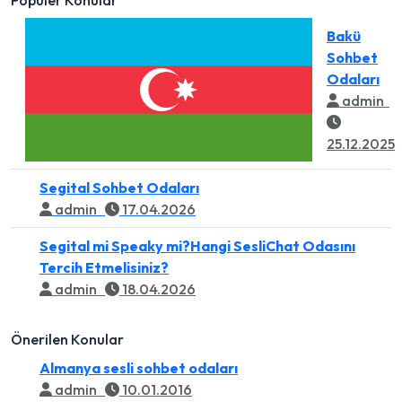
Bakü
Sohbet
Odaları
admin
25.12.2025
Segital Sohbet Odaları
admin
17.04.2026
Segital mi Speaky mi?Hangi SesliChat Odasını
Tercih Etmelisiniz?
admin
18.04.2026
Önerilen Konular
Almanya sesli sohbet odaları
admin
10.01.2016