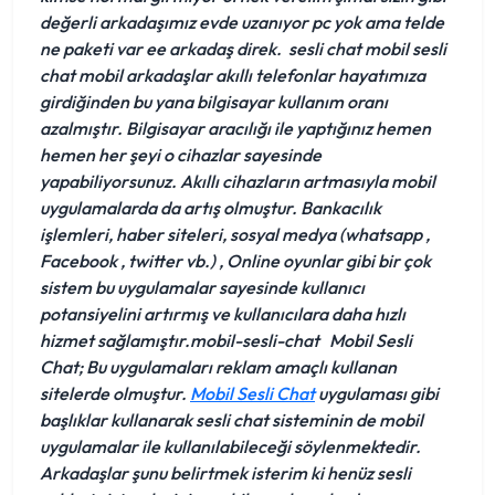
değerli arkadaşımız evde uzanıyor pc yok ama telde
ne paketi var ee arkadaş direk.
sesli chat mobil
sesli
chat mobil
arkadaşlar akıllı telefonlar hayatımıza
girdiğinden bu yana bilgisayar kullanım oranı
azalmıştır. Bilgisayar aracılığı ile yaptığınız hemen
hemen her şeyi o cihazlar sayesinde
yapabiliyorsunuz. Akıllı cihazların artmasıyla mobil
uygulamalarda da artış olmuştur. Bankacılık
işlemleri, haber siteleri, sosyal medya (whatsapp ,
Facebook , twitter vb.) , Online oyunlar gibi bir çok
sistem bu uygulamalar sayesinde kullanıcı
potansiyelini artırmış ve kullanıcılara daha hızlı
hizmet sağlamıştır.mobil-sesli-chat
Mobil Sesli
Chat;
Bu uygulamaları reklam amaçlı kullanan
sitelerde olmuştur.
Mobil Sesli Chat
uygulaması gibi
başlıklar kullanarak sesli chat sisteminin de mobil
uygulamalar ile kullanılabileceği söylenmektedir.
Arkadaşlar şunu belirtmek isterim ki henüz sesli