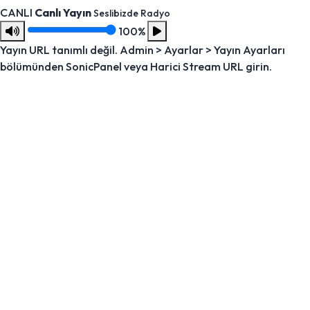
CANLI
Canlı Yayın
Seslibizde Radyo
100%
Yayın URL tanımlı değil. Admin > Ayarlar > Yayın Ayarları
bölümünden SonicPanel veya Harici Stream URL girin.