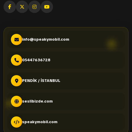
info@speakymobil.com
05447636728
PENDİK / İSTANBUL
seslibizde.com
speakymobil.com