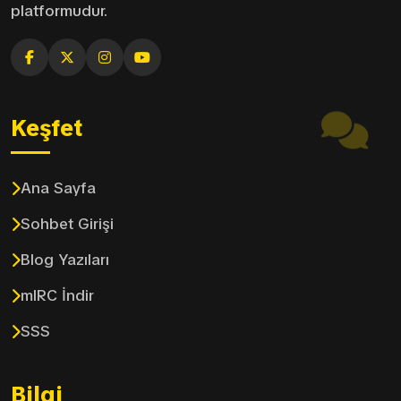
platformudur.
Keşfet
Ana Sayfa
Sohbet Girişi
Blog Yazıları
mIRC İndir
SSS
Bilgi