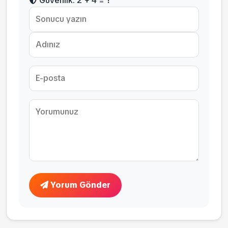
Güvenlik: 2 + 4 = ?
Yorum Gönder