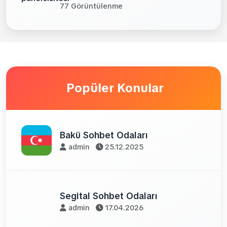
77 Görüntülenme
Popüler Konular
Bakü Sohbet Odaları
admin
25.12.2025
Segital Sohbet Odaları
admin
17.04.2026