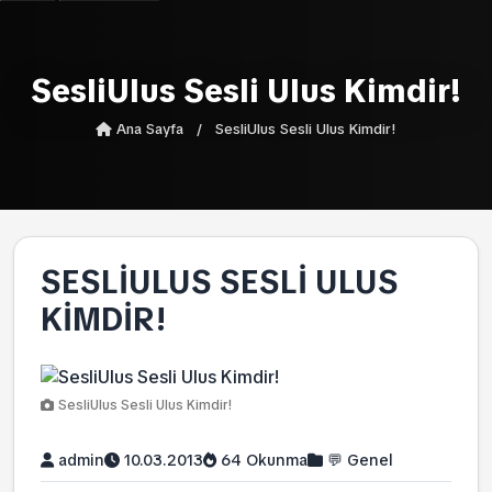
SesliUlus Sesli Ulus Kimdir!
Ana Sayfa
/
SesliUlus Sesli Ulus Kimdir!
SESLIULUS SESLI ULUS
KIMDIR!
SesliUlus Sesli Ulus Kimdir!
admin
10.03.2013
64 Okunma
💬 Genel