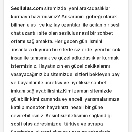
Sesliulus.com
sitemizde yeni arakadaslıklar
kurmaya hazırmısınız? Ankaranın göbeği olarak
bilinen ulus ve kızılay uzantıları ile acılan bir sesli
chat uzantılı site olan sesliulus nasıl bir sohbet
ortamı sağlamakta. Her gecen gün ismini
insanlara duyuran bu sitede sizlerde yeni bir cok
insan ile tanısmak ve güzel adkadaslıklar kurmak
istermisiniz. Hayatınızın en güzel dakikalarını
yasayacağınız bu sitemizde sizleri bekleyen bay
ve bayanlar ile ücretsiv ve üyeliksiz sohbet
imkanı sağlayabilirsiniz.Kimi zaman sitemizde
gülebilir kimi zamanda eylenceli yarısmalarımıza
katılıp monoton hayatınızı neseli bir güne
cevirebilirsiniz. Kesintisiz iletisimin sağlandığı
sesli ulus
adresimizde türkiye ve avrupa