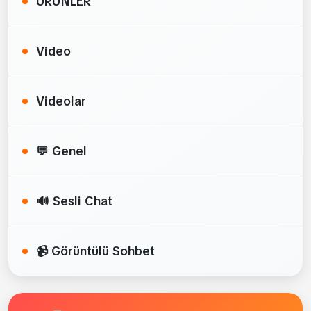
ÜRÜNLER
Video
Videolar
💬 Genel
🔊 Sesli Chat
📹 Görüntülü Sohbet