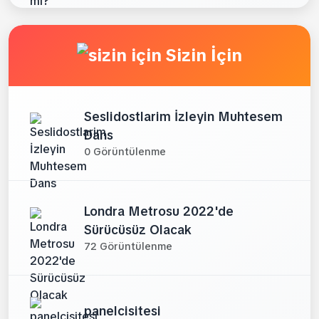
Sizin İçin
Seslidostlarim İzleyin Muhtesem
Dans
0 Görüntülenme
Londra Metrosu 2022'de
Sürücüsüz Olacak
72 Görüntülenme
panelcisitesi