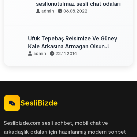
sesliunutulmaz sesli chat odaları
admin
06.03.2022
Ufuk Tepebaş Reisimize Ve Güney
Kale Arkasına Armagan Olsun..!
admin
22.11.2014
SesliBizde
Seslibizde.com sesli sohbet, mobil chat ve
arkadaşlık odaları için hazırlanmış modern sohbet