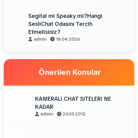
Segital mi Speaky mi?Hangi
SesliChat Odasını Tercih
Etmelisiniz?
admin
18.04.2026
Önerilen Konular
KAMERALi CHAT SITELERi NE
KADAR
admin
20.09.2012