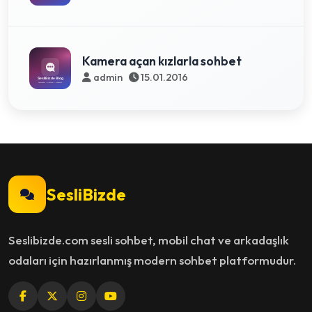
Kamera açan kızlarla sohbet
admin
15.01.2016
SesliBizde
Seslibizde.com sesli sohbet, mobil chat ve arkadaşlık
odaları için hazırlanmış modern sohbet platformudur.