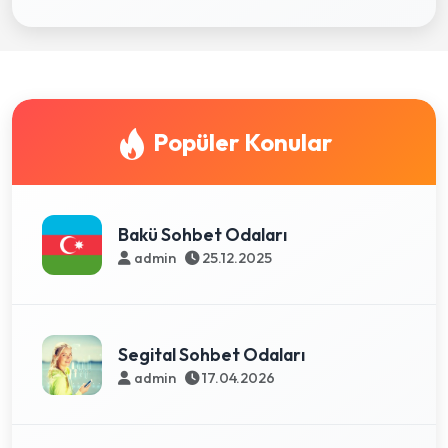
Popüler Konular
Bakü Sohbet Odaları
admin
25.12.2025
Segital Sohbet Odaları
admin
17.04.2026