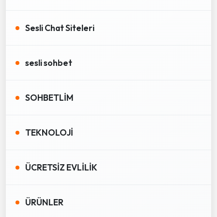
Sesli Chat Siteleri
sesli sohbet
SOHBETLİM
TEKNOLOJİ
ÜCRETSİZ EVLİLİK
ÜRÜNLER