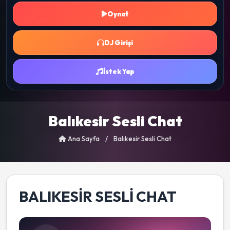
Oynat
DJ Girişi
İstek Yap
Balıkesir Sesli Chat
Ana Sayfa
/
Balıkesir Sesli Chat
BALIKESIR SESLI CHAT