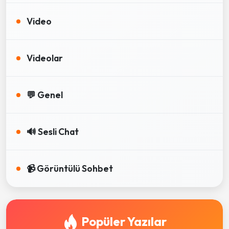
Video
Videolar
💬 Genel
🔊 Sesli Chat
📹 Görüntülü Sohbet
Popüler Yazılar