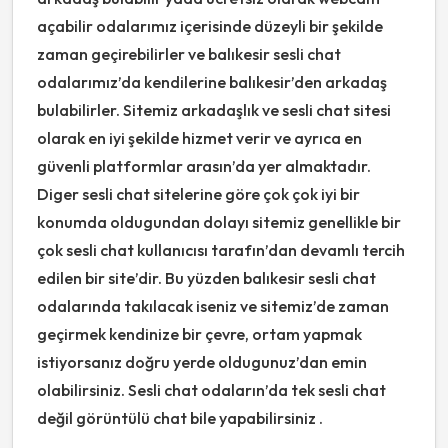
açabilir odalarımız içerisinde düzeyli bir şekilde
zaman geçirebilirler ve balıkesir sesli chat
odalarımız’da kendilerine balıkesir’den arkadaş
bulabilirler. Sitemiz arkadaşlık ve sesli chat sitesi
olarak en iyi şekilde hizmet verir ve ayrıca en
güvenli platformlar arasın’da yer almaktadır.
Diger sesli chat sitelerine göre çok çok iyi bir
konumda oldugundan dolayı sitemiz genellikle bir
çok sesli chat kullanıcısı tarafın’dan devamlı tercih
edilen bir site’dir. Bu yüzden balıkesir sesli chat
odalarında takılacak iseniz ve sitemiz’de zaman
geçirmek kendinize bir çevre, ortam yapmak
istiyorsanız doğru yerde oldugunuz’dan emin
olabilirsiniz. Sesli chat odaların’da tek sesli chat
değil görüntülü chat bile yapabilirsiniz .