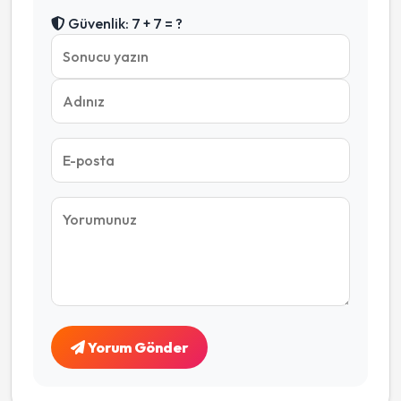
Güvenlik: 7 + 7 = ?
Yorum Gönder