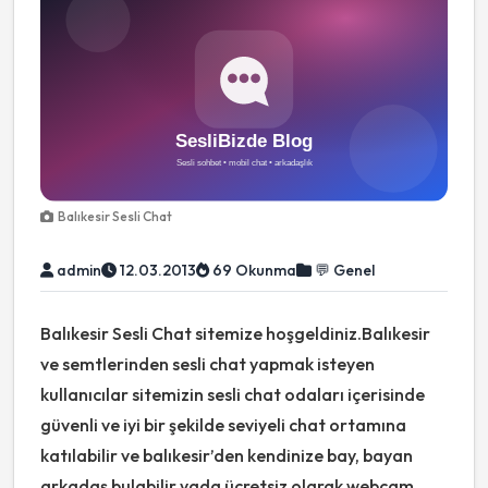
Balıkesir Sesli Chat
admin
12.03.2013
69 Okunma
💬 Genel
Balıkesir Sesli Chat sitemize hoşgeldiniz.Balıkesir
ve semtlerinden sesli chat yapmak isteyen
kullanıcılar sitemizin sesli chat odaları içerisinde
güvenli ve iyi bir şekilde seviyeli chat ortamına
katılabilir ve balıkesir’den kendinize bay, bayan
arkadaş bulabilir yada ücretsiz olarak webcam