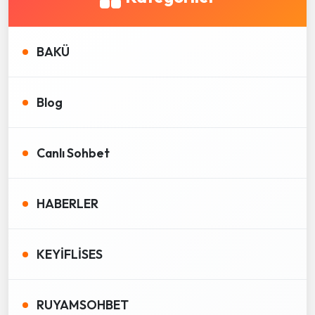
BAKÜ
Blog
Canlı Sohbet
HABERLER
KEYİFLİSES
RUYAMSOHBET