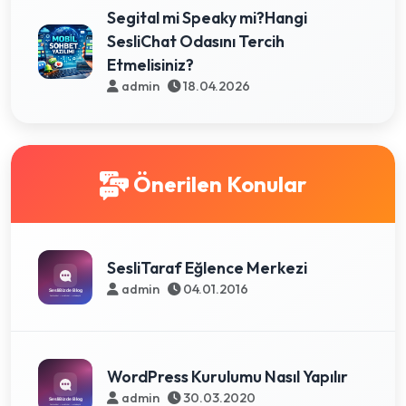
Segital mi Speaky mi?Hangi
SesliChat Odasını Tercih
Etmelisiniz?
admin
18.04.2026
Önerilen Konular
SesliTaraf Eğlence Merkezi
admin
04.01.2016
WordPress Kurulumu Nasıl Yapılır
admin
30.03.2020