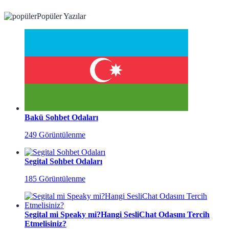
Popüler Yazılar
Bakü Sohbet Odaları
249 Görüntülenme
Segital Sohbet Odaları
185 Görüntülenme
Segital mi Speaky mi?Hangi SesliChat Odasını Tercih
Etmelisiniz?