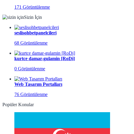
171 Görüntülenme
Sizin İçin
seslisohbetpanelcileri
68 Görüntülenme
kurtce damar-gulamin [RoDi]
0 Görüntülenme
Web Tasarım Portalları
76 Görüntülenme
Popüler Konular