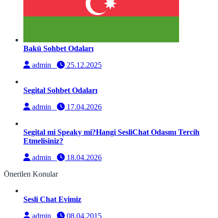
Bakü Sohbet Odaları
admin
25.12.2025
Segital Sohbet Odaları
admin
17.04.2026
Segital mi Speaky mi?Hangi SesliChat Odasını Tercih
Etmelisiniz?
admin
18.04.2026
Önerilen Konular
Sesli Chat Evimiz
admin
08.04.2015