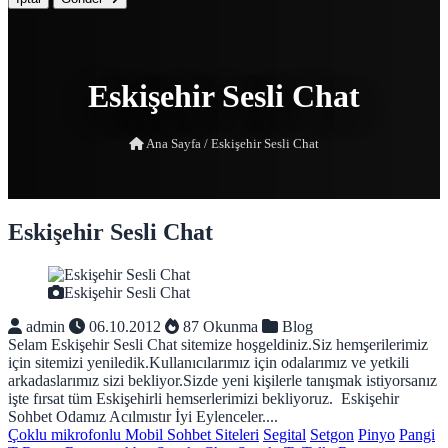
Eskişehir Sesli Chat
Ana Sayfa
/
Eskişehir Sesli Chat
Eskişehir Sesli Chat
Eskişehir Sesli Chat
admin
06.10.2012
87 Okunma
Blog
Selam Eskişehir Sesli Chat sitemize hoşgeldiniz.Siz hemşerilerimiz
için sitemizi yeniledik.Kullanıcılarımız için odalarımız ve yetkili
arkadaslarımız sizi bekliyor.Sizde yeni kişilerle tanışmak istiyorsanız
işte fırsat tüm Eskişehirli hemserlerimizi bekliyoruz. Eskişehir
Sohbet Odamız Acılmıstır İyi Eylenceler....
Çoklu mikrofonlu Mobil Sohbet Siteleri
Segital
Setgon
Pinyo
Pangi