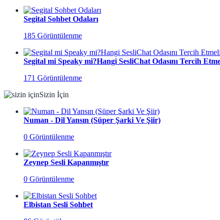
Segital Sohbet Odaları
185 Görüntülenme
Segital mi Speaky mi?Hangi SesliChat Odasını Tercih Etmel
171 Görüntülenme
Sizin İçin
Numan - Dil Yansın (Süper Şarki Ve Şiir)
0 Görüntülenme
Zeynep Sesli Kapanmıştır
0 Görüntülenme
Elbistan Sesli Sohbet