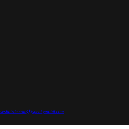
seslibizde.com
speakymobil.com