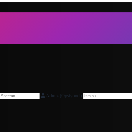
Adınız (Opsiyonel)