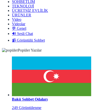
SOHBETLİM
TEKNOLOJİ
ÜCRETSİZ EVLİLİK
ÜRÜNLER
Video
Videolar
💬 Genel
🔊 Sesli Chat
📹 Görüntülü Sohbet
Popüler Yazılar
Bakü Sohbet Odaları
249 Görüntülenme