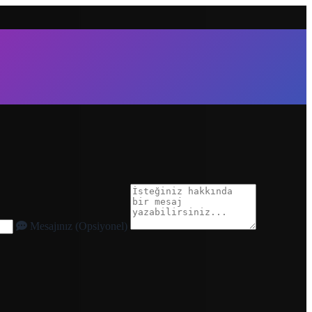
Mesajınız (Opsiyonel)